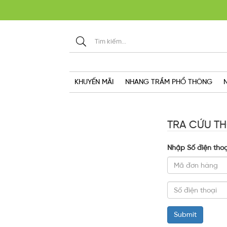
KHU
KHUYẾN MÃI
NHANG TRẦM PHỔ THÔNG
TRA CỨU T
Nhập Số điện tho
Submit