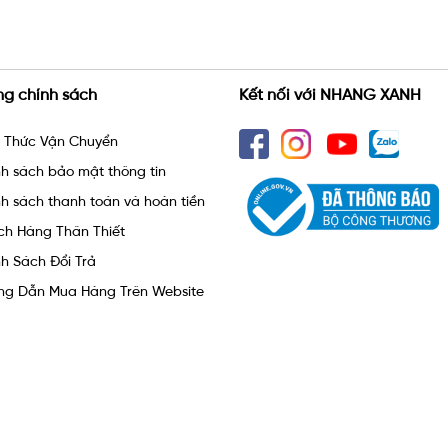
ng chính sách
Kết nối với NHANG XANH
h Thức Vận Chuyển
h sách bảo mật thông tin
h sách thanh toán và hoàn tiền
ch Hàng Thân Thiết
h Sách Đổi Trả
ng Dẫn Mua Hàng Trên Website