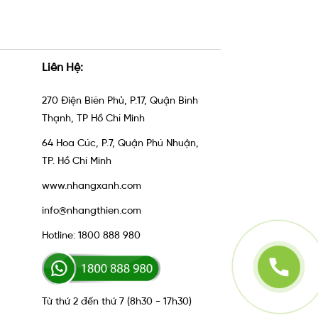
Liên Hệ:
270 Điện Biên Phủ, P.17, Quận Bình
Thạnh, TP Hồ Chí Minh
64 Hoa Cúc, P.7, Quận Phú Nhuận,
TP. Hồ Chí Minh
www.nhangxanh.com
info@nhangthien.com
Hotline: 1800 888 980
Từ thứ 2 đến thứ 7 (8h30 - 17h30)