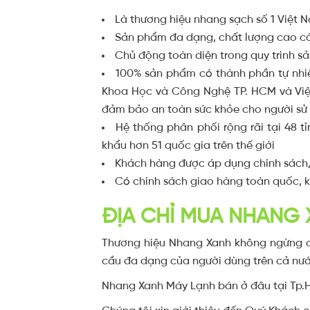
Là thương hiệu nhang sạch số 1 Việt 
Sản phẩm đa dạng, chất lượng cao cấp
Chủ động toàn diện trong quy trình sả
100% sản phẩm có thành phần tự nhiê
Khoa Học và Công Nghệ TP. HCM và Việ
đảm bảo an toàn sức khỏe cho người sử 
Hệ thống phân phối rộng rãi tại 48 tỉ
khẩu hơn 51 quốc gia trên thế giới
Khách hàng được áp dụng chính sách, 
Có chính sách giao hàng toàn quốc, k
ĐỊA CHỈ MUA NHANG 
Thương hiệu Nhang Xanh không ngừng cả
cầu đa dạng của người dùng trên cả nướ
Nhang Xanh Máy Lạnh bán ở đâu tại Tp.