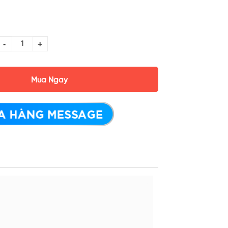
-
+
Mua Ngay