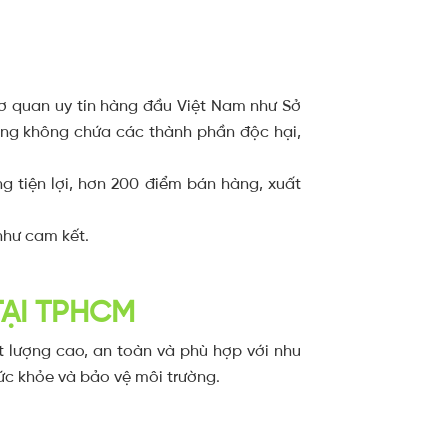
ơ quan uy tín hàng đầu Việt Nam như Sở
ng không chứa các thành phần độc hại,
ng tiện lợi, hơn 200 điểm bán hàng, xuất
như cam kết.
TẠI TPHCM
 lượng cao, an toàn và phù hợp với nhu
ức khỏe và bảo vệ môi trường.