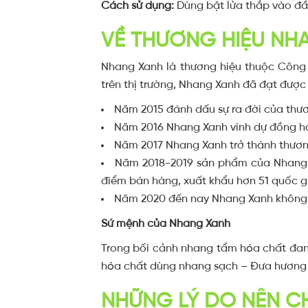
Cách sử dụng:
Dùng bật lửa thắp vào đầu
VỀ THƯƠNG HIỆU NH
Nhang Xanh là thương hiệu thuộc Công 
trên thị trường, Nhang Xanh đã đạt được 
Năm 2015 đánh dấu sự ra đời của thư
Năm 2016 Nhang Xanh vinh dự đồng h
Năm 2017 Nhang Xanh trở thành thươn
Năm 2018-2019 sản phẩm của Nhang Xan
điểm bán hàng, xuất khẩu hơn 51 quốc gia
Năm 2020 đến nay Nhang Xanh không n
Sứ mệnh của Nhang Xanh
Trong bối cảnh nhang tẩm hóa chất đang
hóa chất dùng nhang sạch – Đưa hương V
NHỮNG LÝ DO NÊN 