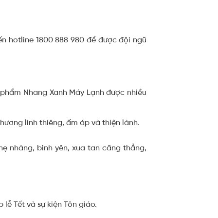
ến hotline 1800 888 980 để được đội ngũ
ản phẩm Nhang Xanh Máy Lạnh được nhiều
ương linh thiêng, ấm áp và thiện lành.
hẹ nhàng, bình yên, xua tan căng thẳng,
lễ Tết và sự kiện Tôn giáo.