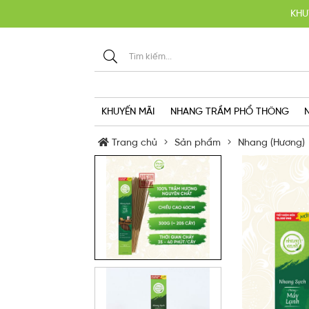
KHU
KHUYẾN MÃI
NHANG TRẦM PHỔ THÔNG
Trang chủ
Sản phẩm
Nhang (Hương)