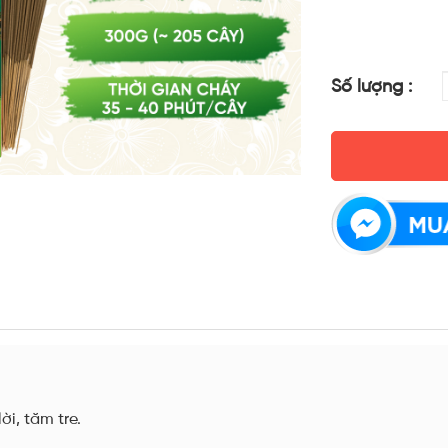
Số lượng :
ời, tăm tre.