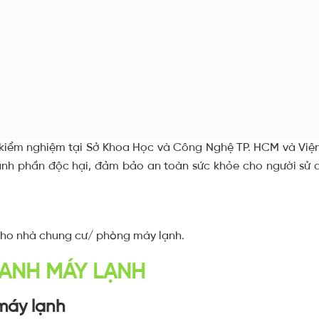
kiểm nghiệm tại Sở Khoa Học và Công Nghệ TP. HCM và Việ
nh phần độc hại, đảm bảo an toàn sức khỏe cho người sử dụ
cho nhà chung cư/ phòng máy lạnh.
XANH MÁY LẠNH
máy lạnh