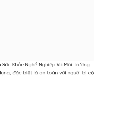
n Sức Khỏe Nghề Nghiệp Và Môi Trường –
ng, đặc biệt là an toàn với người bị có