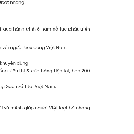
(bát nhang).
qua hành trình 6 năm nỗ lực phát triển
với người tiêu dùng Việt Nam.
 khuyên dùng
g siêu thị & cửa hàng tiện lợi, hơn 200
 Sạch số 1 tại Việt Nam.
i sứ mệnh giúp người Việt loại bỏ nhang