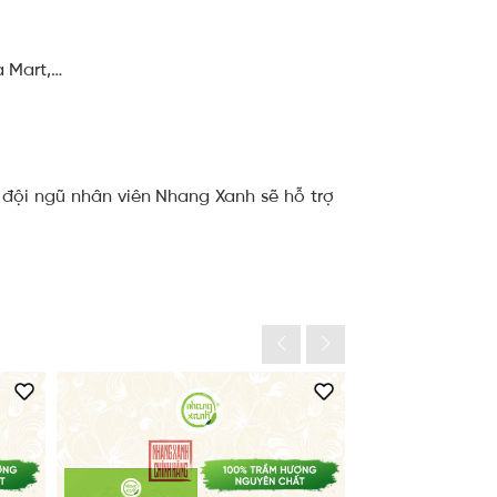
a Mart,…
 đội ngũ nhân viên Nhang Xanh sẽ hỗ trợ