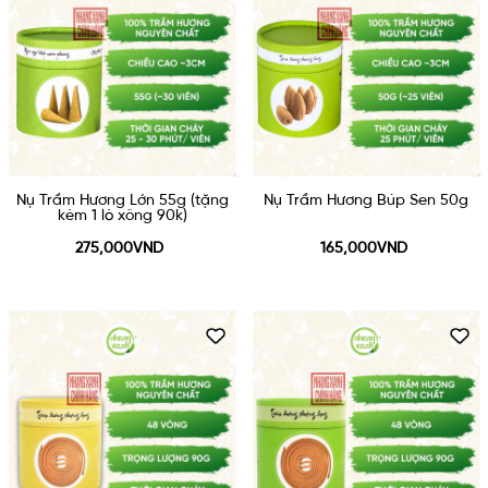
Nụ Trầm Hương Lớn 55g (tặng
Nụ Trầm Hương Búp Sen 50g
kèm 1 lò xông 90k)
275,000VND
165,000VND