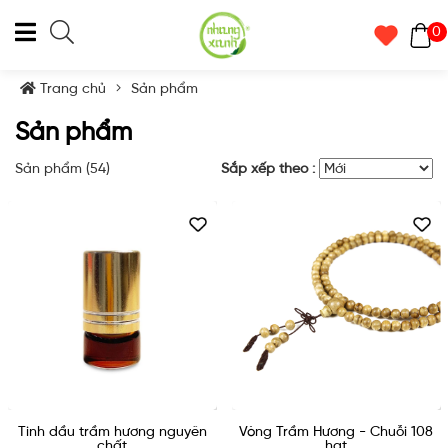
0
Trang chủ
Sản phẩm
Sản phẩm
Sản phẩm (
54
)
Sắp xếp theo :
Tinh dầu trầm hương nguyên
Vòng Trầm Hương - Chuỗi 108
chất
hạt