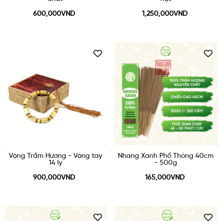
600,000VND
1,250,000VND
Vòng Trầm Hương - Vòng tay
Nhang Xanh Phổ Thông 40cm
14 ly
- 500g
900,000VND
165,000VND