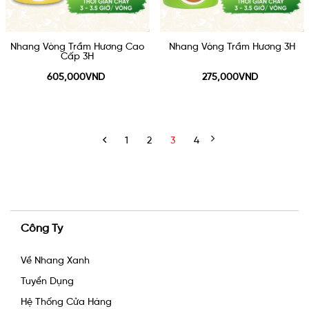
Nhang Vòng Trầm Hương Cao
Nhang Vòng Trầm Hương 3H
Cấp 3H
605,000VND
275,000VND
1
2
3
4
Công Ty
Về Nhang Xanh
Tuyển Dụng
Hệ Thống Cửa Hàng