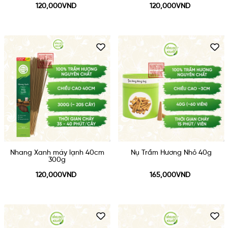
120,000VND
120,000VND
Nhang Xanh máy lạnh 40cm
Nụ Trầm Hương Nhỏ 40g
300g
120,000VND
165,000VND