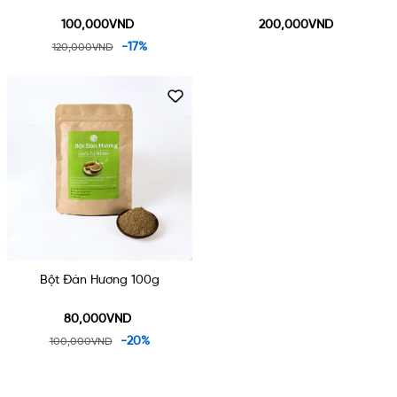
100,000VND
200,000VND
-17%
120,000VND
Bột Đàn Hương 100g
80,000VND
-20%
100,000VND