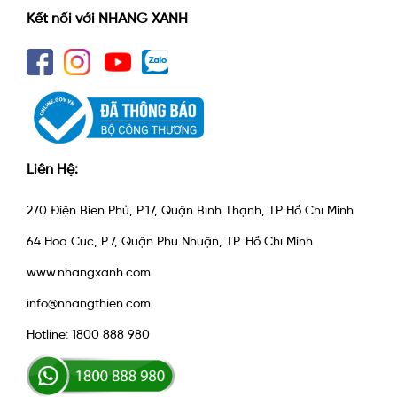
Kết nối với NHANG XANH
Liên Hệ:
270 Điện Biên Phủ, P.17, Quận Bình Thạnh, TP Hồ Chí Minh
64 Hoa Cúc, P.7, Quận Phú Nhuận, TP. Hồ Chí Minh
www.nhangxanh.com
info@nhangthien.com
Hotline: 1800 888 980