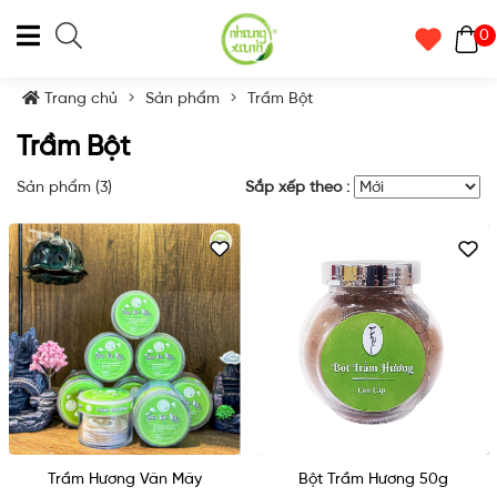
0
Trang chủ
Sản phẩm
Trầm Bột
Trầm Bột
Sản phẩm (
3
)
Sắp xếp theo :
Trầm Hương Vân Mây
Bột Trầm Hương 50g