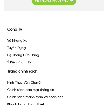
HỆ THỐNG PHÂN PHỐI
Công Ty
Về Nhang Xanh
Tuyển Dụng
Hệ Thống Cửa Hàng
Ý Kiến Phản Hồi
Trang chính sách
Hình Thức Vận Chuyển
Chính sách bảo mật thông tin
Chính sách thanh toán và hoàn tiền
Khách Hàng Thân Thiết