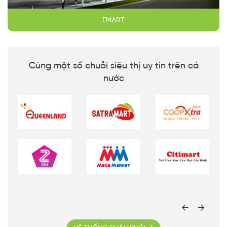
EMART
Cùng một số chuỗi siêu thị uy tín trên cả
nước