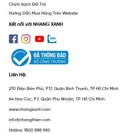
Chính Sách Đổi Trả
Hướng Dẫn Mua Hàng Trên Website
Kết nối với NHANG XANH
Liên Hệ:
270 Điện Biên Phủ, P.17, Quận Bình Thạnh, TP Hồ Chí Minh
64 Hoa Cúc, P.7, Quận Phú Nhuận, TP. Hồ Chí Minh
www.nhangxanh.com
info@nhangthien.com
Hotline: 1800 888 980