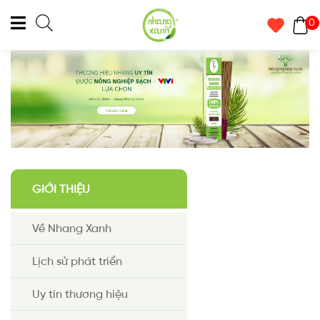
0
GIỚI THIỆU
Về Nhang Xanh
Lịch sử phát triển
Uy tín thương hiệu