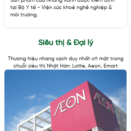
tại Bộ Y tế - Viện sức khoẻ nghề nghiệp &
môi trường.
Siêu thị & Đại lý
Thương hiệu nhang sạch duy nhất có mặt trong
chuỗi siêu thị Nhật Hàn: Lotte, Aeon, Emart