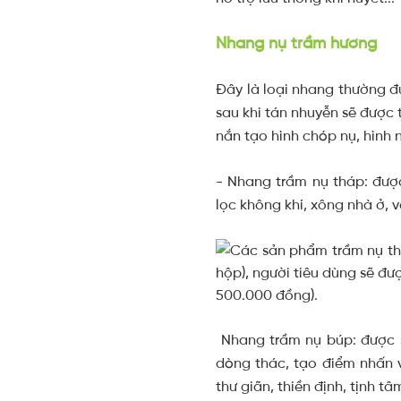
Nhang nụ trầm hương
Đây là loại nhang thường 
sau khi tán nhuyễn sẽ được 
nắn tạo hình chóp nụ, hình 
- Nhang trầm nụ tháp: được
lọc không khí, xông nhà ở, 
Nhang trầm nụ búp: được s
dòng thác, tạo điểm nhấn 
thư giãn, thiền định, tịnh t