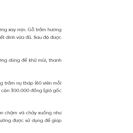
ơng xay mịn. Gỗ trầm hương
kết dính vừa đủ. Sau đó được
ường dùng để khử mùi, thanh
tan chậm và chảy xuống như
hường được sử dụng để giúp