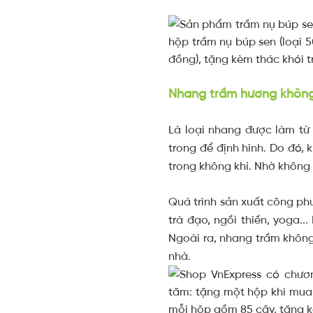
Nhang trầm hương khôn
Là loại nhang được làm từ 
trong để định hình. Do đó, 
trong không khí. Nhờ không 
Quá trình sản xuất công p
trà đạo, ngồi thiền, yoga.
Ngoài ra, nhang trầm không
nhà.