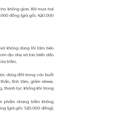
n và không dùng lõi tăm bên
thơm dịu nhẹ và tan biến dần
của trầm.
ợc dùng đốt trong các buổi
hần, tĩnh tâm, giảm stress.
, thanh lọc không khí trong