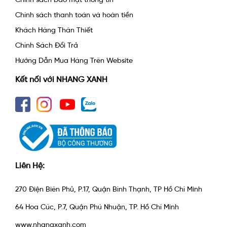
Chính sách thanh toán và hoàn tiền
Khách Hàng Thân Thiết
Chính Sách Đổi Trả
Hướng Dẫn Mua Hàng Trên Website
Kết nối với NHANG XANH
Liên Hệ:
270 Điện Biên Phủ, P.17, Quận Bình Thạnh, TP Hồ Chí Minh
64 Hoa Cúc, P.7, Quận Phú Nhuận, TP. Hồ Chí Minh
www.nhangxanh.com