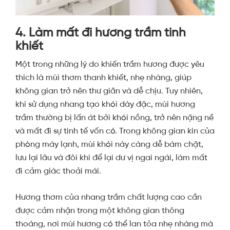
4. Làm mất đi hương trầm tinh
khiết
Một trong những lý do khiến trầm hương được yêu
thích là mùi thơm thanh khiết, nhẹ nhàng, giúp
không gian trở nên thư giãn và dễ chịu. Tuy nhiên,
khi sử dụng nhang tạo khói dày đặc, mùi hương
trầm thường bị lấn át bởi khói nồng, trở nên nặng nề
và mất đi sự tinh tế vốn có. Trong không gian kín của
phòng máy lạnh, mùi khói này càng dễ bám chặt,
lưu lại lâu và đôi khi để lại dư vị ngai ngái, làm mất
đi cảm giác thoải mái.
Hương thơm của nhang trầm chất lượng cao cần
được cảm nhận trong một không gian thông
thoáng, nơi mùi hương có thể lan tỏa nhẹ nhàng mà