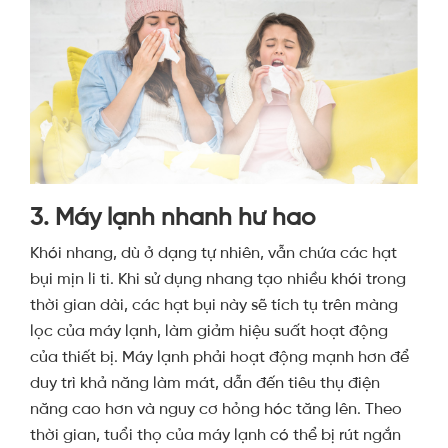
3. Máy lạnh nhanh hư hao
Khói nhang, dù ở dạng tự nhiên, vẫn chứa các hạt
bụi mịn li ti. Khi sử dụng nhang tạo nhiều khói trong
thời gian dài, các hạt bụi này sẽ tích tụ trên màng
lọc của máy lạnh, làm giảm hiệu suất hoạt động
của thiết bị. Máy lạnh phải hoạt động mạnh hơn để
duy trì khả năng làm mát, dẫn đến tiêu thụ điện
năng cao hơn và nguy cơ hỏng hóc tăng lên. Theo
thời gian, tuổi thọ của máy lạnh có thể bị rút ngắn