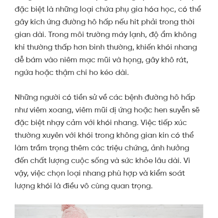
đặc biệt là những loại chứa phụ gia hóa học, có thể
gây kích ứng đường hô hấp nếu hít phải trong thời
gian dài. Trong môi trường máy lạnh, độ ẩm không
khí thường thấp hơn bình thường, khiến khói nhang
dễ bám vào niêm mạc mũi và họng, gây khô rát,
ngứa hoặc thậm chí ho kéo dài.
Những người có tiền sử về các bệnh đường hô hấp
như viêm xoang, viêm mũi dị ứng hoặc hen suyễn sẽ
đặc biệt nhạy cảm với khói nhang. Việc tiếp xúc
thường xuyên với khói trong không gian kín có thể
làm trầm trọng thêm các triệu chứng, ảnh hưởng
đến chất lượng cuộc sống và sức khỏe lâu dài. Vì
vậy, việc chọn loại nhang phù hợp và kiểm soát
lượng khói là điều vô cùng quan trọng.