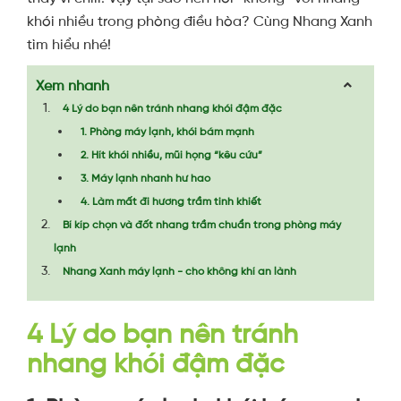
khói nhiều trong phòng điều hòa? Cùng Nhang Xanh
tìm hiểu nhé!
Xem nhanh
4 Lý do bạn nên tránh nhang khói đậm đặc
1. Phòng máy lạnh, khói bám mạnh
2. Hít khói nhiều, mũi họng “kêu cứu”
3. Máy lạnh nhanh hư hao
4. Làm mất đi hương trầm tinh khiết
Bí kíp chọn và đốt nhang trầm chuẩn trong phòng máy
lạnh
Nhang Xanh máy lạnh - cho không khí an lành
4 Lý do bạn nên tránh
nhang khói đậm đặc