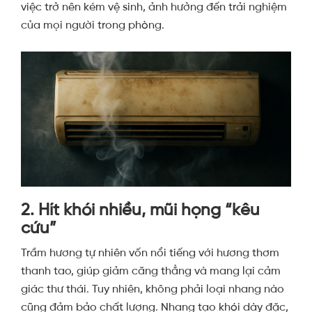
việc trở nên kém vệ sinh, ảnh hưởng đến trải nghiệm
của mọi người trong phòng.
2. Hít khói nhiều, mũi họng “kêu
cứu”
Trầm hương tự nhiên vốn nổi tiếng với hương thơm
thanh tao, giúp giảm căng thẳng và mang lại cảm
giác thư thái. Tuy nhiên, không phải loại nhang nào
cũng đảm bảo chất lượng. Nhang tạo khói dày đặc,