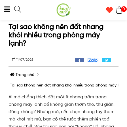
0
Tại sao không nên đốt nhang
khói nhiều trong phòng máy
lạnh?
11/07/2025
Trang chủ
Tại sao không nên đốt nhang khói nhiều trong phòng máy lạnh
Ai mà chẳng thích đốt một ít nhang trầm trong
phòng máy lạnh để không gian thơm tho, thư giãn,
đúng không? Nhưng mà, nếu chọn nhang tuy thơm
mà khói mịt mù, bạn có thể rước thêm phiền toái
thay vì chill. Vậy tại sao nên nói “không” với nhang