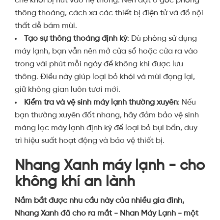
thông thoáng, cách xa các thiết bị điện tử và đồ nội
thất dễ bám mùi.
Tạo sự thông thoáng định kỳ
: Dù phòng sử dụng
máy lạnh, bạn vẫn nên mở cửa sổ hoặc cửa ra vào
trong vài phút mỗi ngày để không khí được lưu
thông. Điều này giúp loại bỏ khói và mùi đọng lại,
giữ không gian luôn tươi mới.
Kiểm tra và vệ sinh máy lạnh thường xuyên
: Nếu
bạn thường xuyên đốt nhang, hãy đảm bảo vệ sinh
màng lọc máy lạnh định kỳ để loại bỏ bụi bẩn, duy
trì hiệu suất hoạt động và bảo vệ thiết bị.
Nhang Xanh máy lạnh - cho
không khí an lành
Nắm bắt được nhu cầu này của nhiều gia đình,
Nhang Xanh đã cho ra mắt - Nhan Máy Lạnh - một