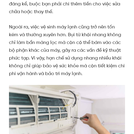
đáng kể, buộc bạn phải chi thêm tiền cho việc sửa
chữa hoặc thay thế.
Ngoài ra, việc vệ sinh máy lạnh cũng trở nên tốn
kém và thường xuyên hơn. Bụi từ khói nhang không
chỉ làm bẩn màng lọc mà còn có thể bám vào các
bộ phận khác của máy, gây ra các vấn đề kỹ thuật
phức tạp. Vì vậy, hạn chế sử dụng nhang nhiều khói
không chỉ giúp bảo vệ sức khỏe mà còn tiết kiệm chi
phí vận hành và bảo trì máy lạnh.