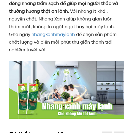
dòng nhang trầm sạch để giúp mọi người thắp và
thưởng hương thật an lành.
Với nhang ít khói,
nguyên chất, Nhang Xanh giúp không gian luôn
thơm mát, không lo ngột ngạt hay hại máy lạnh.
Ghé ngay
nhangxanhmaylanh
để chọn sản phẩm
chất lượng và biến mỗi phút thư giãn thành trải
nghiệm tuyệt vời.