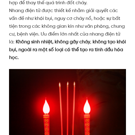
hợp để thay thế quá trình đốt cháy.
Nhang điện tử được thiết kế nhằm giải quyết các
vấn đề như khói bụi, nguy cơ cháy nổ, hoặc sự bất
tiện trong các không gian kín như văn phòng, chung
cư, bệnh viện. Ưu điểm lớn nhất của nhang điện tử
là:
Không sinh nhiệt, không gây cháy
,
không tạo khói
bụi, ngoài ra một số loại có thể tạo ra tinh dầu hóa
học.