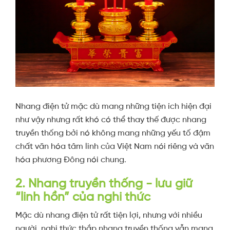
Nhang điện tử mặc dù mang những tiện ích hiện đại
như vậy nhưng rất khó có thể thay thế được nhang
truyền thống bởi nó không mang những yếu tố đậm
chất văn hóa tâm linh của Việt Nam nói riêng và văn
hóa phương Đông nói chung.
2. Nhang truyền thống - lưu giữ
“linh hồn” của nghi thức
Mặc dù nhang điện tử rất tiện lợi, nhưng với nhiều
người, nghi thức thắp nhang truyền thống vẫn mang