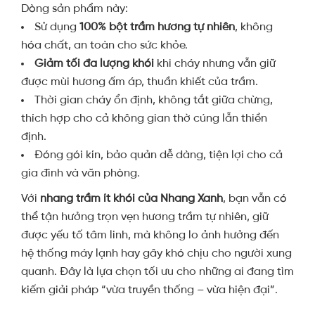
Dòng sản phẩm này:
Sử dụng
100% bột trầm hương tự nhiên
, không
hóa chất, an toàn cho sức khỏe.
Giảm tối đa lượng khói
khi cháy nhưng vẫn giữ
được mùi hương ấm áp, thuần khiết của trầm.
Thời gian cháy ổn định, không tắt giữa chừng,
thích hợp cho cả không gian thờ cúng lẫn thiền
định.
Đóng gói kín, bảo quản dễ dàng, tiện lợi cho cả
gia đình và văn phòng.
Với
nhang trầm ít khói của Nhang Xanh
, bạn vẫn có
thể tận hưởng trọn vẹn hương trầm tự nhiên, giữ
được yếu tố tâm linh, mà không lo ảnh hưởng đến
hệ thống máy lạnh hay gây khó chịu cho người xung
quanh. Đây là lựa chọn tối ưu cho những ai đang tìm
kiếm giải pháp “vừa truyền thống – vừa hiện đại”.