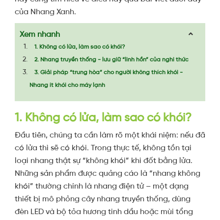
của Nhang Xanh.
Xem nhanh
1. Không có lửa, làm sao có khói?
2. Nhang truyền thống - lưu giữ “linh hồn” của nghi thức
3. Giải pháp “trung hòa” cho người không thích khói -
Nhang ít khói cho máy lạnh
1. Không có lửa, làm sao có khói?
Đầu tiên, chúng ta cần làm rõ một khái niệm: nếu đã
có lửa thì sẽ có khói. Trong thực tế, không tồn tại
loại nhang thật sự “không khói” khi đốt bằng lửa.
Những sản phẩm được quảng cáo là “nhang không
khói” thường chính là nhang điện tử – một dạng
thiết bị mô phỏng cây nhang truyền thống, dùng
đèn LED và bộ tỏa hương tinh dầu hoặc mùi tổng