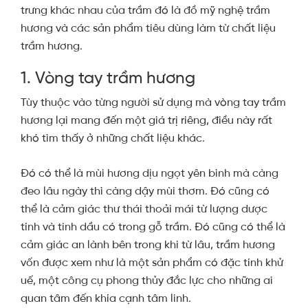
trưng khác nhau của trầm đó là đồ mỹ nghệ trầm
hương và các sản phẩm tiêu dùng làm từ chất liệu
trầm hương.
1. Vòng tay trầm hương
Tùy thuộc vào từng người sử dụng mà vòng tay trầm
hương lại mang đến một giá trị riêng, điều này rất
khó tìm thấy ở những chất liệu khác.
Đó có thể là mùi hương dịu ngọt yên bình mà càng
đeo lâu ngày thì càng dậy mùi thơm. Đó cũng có
thể là cảm giác thư thái thoải mái từ lượng dược
tính và tinh dầu có trong gỗ trầm. Đó cũng có thể là
cảm giác an lành bên trong khi từ lâu, trầm hương
vốn được xem như là một sản phẩm có đặc tính khử
uế, một công cụ phong thủy đắc lực cho những ai
quan tâm đến khía cạnh tâm linh.