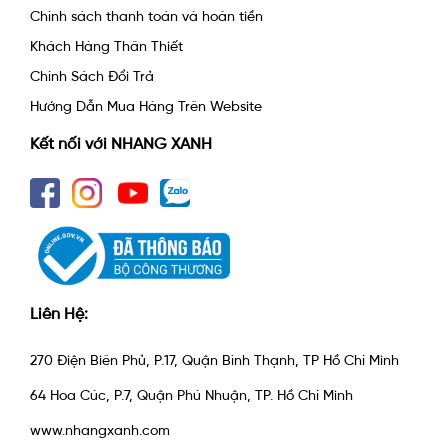
Chính sách thanh toán và hoàn tiền
Khách Hàng Thân Thiết
Chính Sách Đổi Trả
Hướng Dẫn Mua Hàng Trên Website
Kết nối với NHANG XANH
Liên Hệ:
270 Điện Biên Phủ, P.17, Quận Bình Thạnh, TP Hồ Chí Minh
64 Hoa Cúc, P.7, Quận Phú Nhuận, TP. Hồ Chí Minh
www.nhangxanh.com