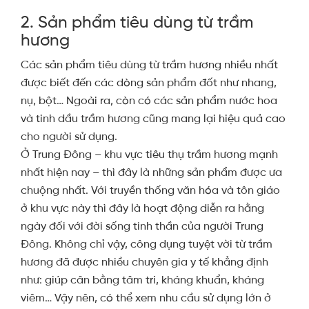
2. Sản phẩm tiêu dùng từ trầm
hương
Các sản phẩm tiêu dùng từ trầm hương nhiều nhất
được biết đến các dòng sản phẩm đốt như nhang,
nụ, bột… Ngoài ra, còn có các sản phẩm nước hoa
và tinh dầu trầm hương cũng mang lại hiệu quả cao
cho người sử dụng.
Ở Trung Đông – khu vực tiêu thụ trầm hương mạnh
nhất hiện nay – thì đây là những sản phẩm được ưa
chuộng nhất. Với truyền thống văn hóa và tôn giáo
ở khu vực này thì đây là hoạt động diễn ra hằng
ngày đối với đời sống tinh thần của người Trung
Đông. Không chỉ vậy, công dụng tuyệt vời từ trầm
hương đã được nhiều chuyên gia y tế khẳng định
như: giúp cân bằng tâm trí, kháng khuẩn, kháng
viêm… Vậy nên, có thể xem nhu cầu sử dụng lớn ở