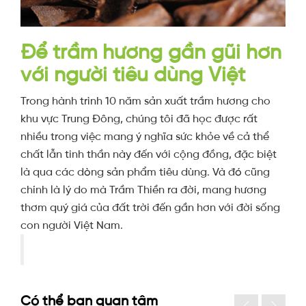
Để trầm hương gần gũi hơn
với người tiêu dùng Việt
Trong hành trình 10 năm sản xuất trầm hương cho
khu vực Trung Đông, chúng tôi đã học được rất
nhiều trong việc mang ý nghĩa sức khỏe về cả thể
chất lẫn tinh thần này đến với cộng đồng, đặc biệt
là qua các dòng sản phẩm tiêu dùng. Và đó cũng
chính là lý do mà Trầm Thiền ra đời, mang hương
thơm quý giá của đất trời đến gần hơn với đời sống
con người Việt Nam.
Có thể bạn quan tâm