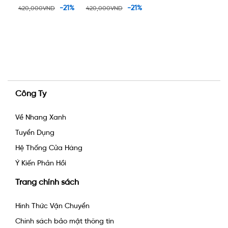
 trầm 90k
xông trầm 90k
-21%
-21%
00VND
420,000VND
Công Ty
Về Nhang Xanh
Tuyển Dụng
Hệ Thống Cửa Hàng
Ý Kiến Phản Hồi
Trang chính sách
Hình Thức Vận Chuyển
Chính sách bảo mật thông tin