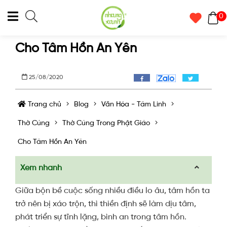
0
Cho Tâm Hồn An Yên
25/08/2020
Trang chủ
Blog
Văn Hóa - Tâm Linh
Thờ Cúng
Thờ Cúng Trong Phật Giáo
Cho Tâm Hồn An Yên
Xem nhanh
Giữa bộn bề cuộc sống nhiều điều lo âu, tâm hồn ta
trở nên bị xáo trộn, thì thiền định sẽ làm dịu tâm,
phát triển sự tĩnh lặng, bình an trong tâm hồn.