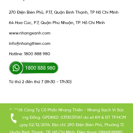
270 Điện Biên Phủ, P.17, Quận Bình Thạnh, TP Hồ Chí Minh
64 Hoa Cúc, P.7, Quận Phú Nhuận, TP. Hồ Chí Minh
www.nhangxanh.com
info@nhangthien.com
Hotline: 1800 888 980
Từ thứ 2 đến thứ 7 (8h30 - 17h30)
© 2026 Công Ty Cổ Phần Nhang Thiền - Nhang Sạch Vì Sức
Khỏe Cộng Đồng. GPDKKD: 0313037061 do sở KH & ĐT TP.HCM
cấp ngày 02/12/2014. Địa chỉ: 290 Điện Biên Phủ, Phường 17,
Quận Bình Thạnh, TP. Hồ Chí Minh. Điện thoại: 0866828980.