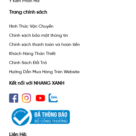
Ý Kiến Phản Hồi
Trang chính sách
Hình Thức Vận Chuyển
Chính sách bảo mật thông tin
Chính sách thanh toán và hoàn tiền
Khách Hàng Thân Thiết
Chính Sách Đổi Trả
Hướng Dẫn Mua Hàng Trên Website
Kết nối với NHANG XANH
Liên Hệ: