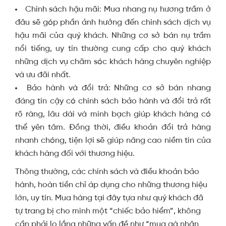
Chính sách hậu mãi: Mua nhang nụ hương trầm ở
đâu sẽ góp phần ảnh hưởng đến chính sách dịch vụ
hậu mãi của quý khách. Những cơ sở bán nụ trầm
nổi tiếng, uy tín thường cung cấp cho quý khách
những dịch vụ chăm sóc khách hàng chuyên nghiệp
và ưu đãi nhất.
Bảo hành và đổi trả: Những cơ sở bán nhang
đáng tin cậy có chính sách bảo hành và đổi trả rất
rõ ràng, lâu dài và minh bạch giúp khách hàng có
thể yên tâm. Đồng thời, điều khoản đổi trả hàng
nhanh chóng, tiện lợi sẽ giúp nâng cao niềm tin của
khách hàng đối với thương hiệu.
Thông thường, các chính sách và điều khoản bảo
hành, hoàn tiền chỉ áp dụng cho những thương hiệu
lớn, uy tín. Mua hàng tại đây tựa như quý khách đã
tự trang bị cho mình một “chiếc bảo hiểm”, không
cần phải lo lắng những vấn đề như “mua gà nhận