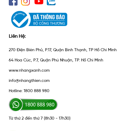
Liên Hệ:
270 Điện Biên Phủ, P.17, Quận Bình Thạnh, TP Hồ Chí Minh
64 Hoa Cúc, P.7, Quận Phú Nhuận, TP. Hồ Chí Minh
www.nhangxanh.com
info@nhangthien.com
Hotline: 1800 888 980
Từ thứ 2 đến thứ 7 (8h30 - 17h30)