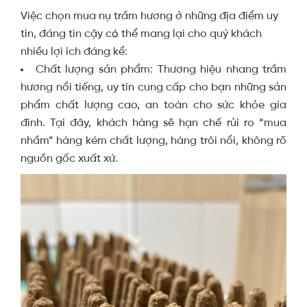
Việc chọn mua nụ trầm hương ở những địa điểm uy
tín, đáng tin cậy có thể mang lại cho quý khách
nhiều lợi ích đáng kể:
Chất lượng sản phẩm: Thương hiệu nhang trầm
hương nổi tiếng, uy tín cung cấp cho bạn những sản
phẩm chất lượng cao, an toàn cho sức khỏe gia
đình. Tại đây, khách hàng sẽ hạn chế rủi ro “mua
nhầm” hàng kém chất lượng, hàng trôi nổi, không rõ
nguồn gốc xuất xứ.