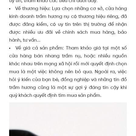
uy tín, tham khảo các tiêu chí dưới đây:
Về thương hiệu: Lựa chọn những cơ sở, cửa hàng
kinh doanh trầm hương nụ có thương hiệu riêng, đã
được đăng kiểm, có uy tín trên thị trường để nhận
được nhiều ưu đãi về chính sách mua hàng, bảo
hành, tư vấn...
Về giá cả sản phẩm: Tham khảo giá tại một số
cửa hàng bán nhang trầm nụ, hoặc nhiều nguồn
khác nhau trên mạng xã hội rồi mới quyết định chọn
mua là một việc không nên bỏ qua. Ngoài ra, việc
hỏi ý kiến của bạn bè, đồng nghiệp và những tín đồ
trầm hương cũng là một sự gợi ý đáng tin cậy khi
quý khách quyết định tìm mua sản phẩm.