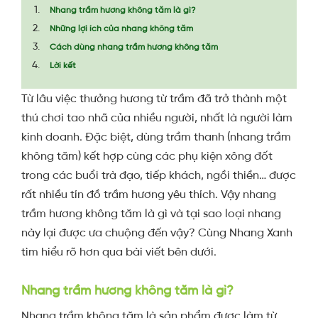
Nhang trầm hương không tăm là gì?
Những lợi ích của nhang không tăm
Cách dùng nhang trầm hương không tăm
Lời kết
Từ lâu việc thưởng hương từ trầm đã trở thành một
thú chơi tao nhã của nhiều người, nhất là người làm
kinh doanh. Đặc biệt, dùng trầm thanh (nhang trầm
không tăm) kết hợp cùng các phụ kiện xông đốt
trong các buổi trà đạo, tiếp khách, ngồi thiền… được
rất nhiều tín đồ trầm hương yêu thích. Vậy nhang
trầm hương không tăm là gì và tại sao loại nhang
này lại được ưa chuộng đến vậy? Cùng Nhang Xanh
tìm hiểu rõ hơn qua bài viết bên dưới.
Nhang trầm hương không tăm là gì?
Nhang trầm không tăm là sản phẩm được làm từ