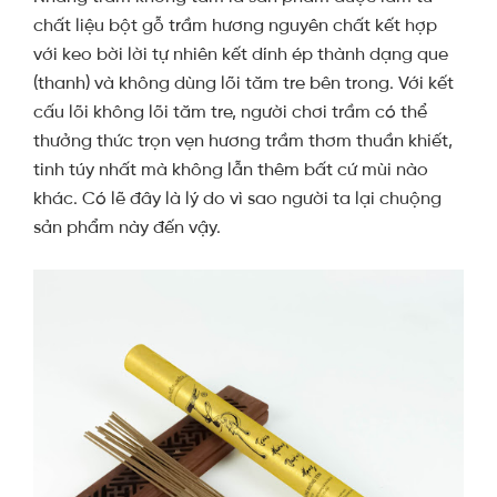
chất liệu bột gỗ trầm hương nguyên chất kết hợp
với keo bời lời tự nhiên kết dính ép thành dạng que
(thanh) và không dùng lõi tăm tre bên trong. Với kết
cấu lõi không lõi tăm tre, người chơi trầm có thể
thưởng thức trọn vẹn hương trầm thơm thuần khiết,
tinh túy nhất mà không lẫn thêm bất cứ mùi nào
khác. Có lẽ đây là lý do vì sao người ta lại chuộng
sản phẩm này đến vậy.