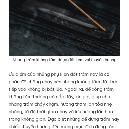
Nhang trầm không tăm được đốt kèm với thuyền hương
Ưu điểm của những phụ kiện đốt trầm này là có
phần đế chống cháy nên nhang không tăm đặt trực
tiếp vào không bị bắt lửa. Ngoài ra, đế xông trầm
không tăm thường có nắp đậy, kín gió, giúp cho
nhang trầm cháy chậm, hương thơm lan tỏa nhẹ
nhàng, từ đó thời gian cháy và lưu hương lâu hơn
trong không gian. Đặc biệt những đế đựng trầm hay
chiếc thuyền hương đều mang mục đích đựng tàn