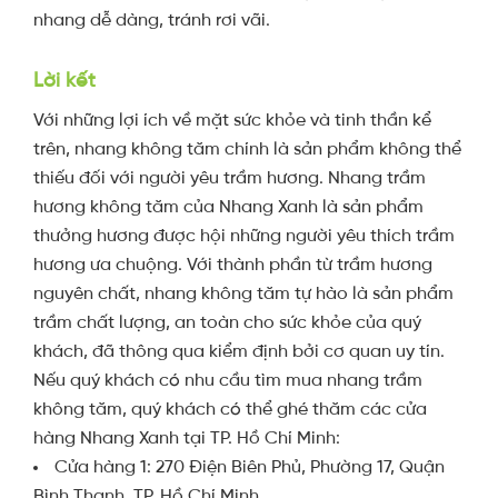
nhang dễ dàng, tránh rơi vãi.
Lời kết
Với những lợi ích về mặt sức khỏe và tinh thần kể
trên, nhang không tăm chính là sản phẩm không thể
thiếu đối với người yêu trầm hương. Nhang trầm
hương không tăm của Nhang Xanh là sản phẩm
thưởng hương được hội những người yêu thích trầm
hương ưa chuộng. Với thành phần
từ
trầm hương
nguyên chất, nhang không tăm tự hào là sản phẩm
trầm chất lượng, an toàn cho sức khỏe của quý
khách, đã thông qua kiểm định bởi cơ quan uy tín.
Nếu quý khách có nhu cầu tìm mua nhang trầm
không tăm, quý khách có thể ghé thăm
các cửa
hàng Nhang Xanh tại TP. Hồ Chí Minh:
Cửa hàng 1: 270 Điện Biên Phủ, Phường 17, Quận
Bình Thạnh, TP. Hồ Chí Minh