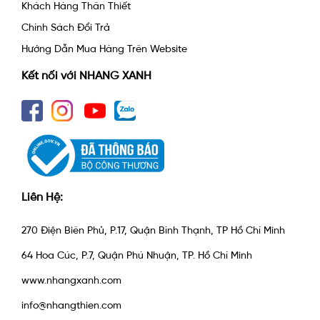
Khách Hàng Thân Thiết
Chính Sách Đổi Trả
Hướng Dẫn Mua Hàng Trên Website
Kết nối với NHANG XANH
Liên Hệ:
270 Điện Biên Phủ, P.17, Quận Bình Thạnh, TP Hồ Chí Minh
64 Hoa Cúc, P.7, Quận Phú Nhuận, TP. Hồ Chí Minh
www.nhangxanh.com
info@nhangthien.com