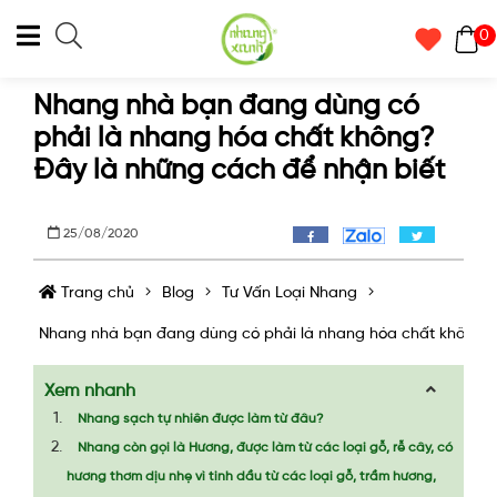
0
Nhang nhà bạn đang dùng có
phải là nhang hóa chất không?
Đây là những cách để nhận biết
25/08/2020
Trang chủ
Blog
Tư Vấn Loại Nhang
Nhang nhà bạn đang dùng có phải là nhang hóa chất không? 
Xem nhanh
Nhang sạch tự nhiên được làm từ đâu?
Nhang còn gọi là Hương, được làm từ các loại gỗ, rễ cây, có
hương thơm dịu nhẹ vì tinh dầu từ các loại gỗ, trầm hương,