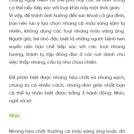
cơ thể nếu tiếp xúc với loại khói này một thời gian.
Vì vậy, để tránh ảnh hưởng đến sức khoẻ cả gia đình,
bạn nên lưu ý lựa chọn nhang có màu vàng sậm tự
nhiên, không dùng các loại nhang màu vàng óng.
Người già, trẻ nhỏ đặc biệt là những người bệnh hen
suyển nên hạn chế tiếp xúc với các loại nhang
hương, tránh tụ tập đông đúc ở các nơi dành cho
việc thắp nhang, cầu tự như chùa chiền.
Để phân biệt được nhang hóa chất và nhang sạch,
chúng ta có nhiều cách, nhưng đơn giản nhất bạn
có thể tự nhân biết được bằng 3 hành động: Nhìn,
ngửi và sờ.
Nhìn
Nhang hóa chất thường có màu vàng óng hoặc đỏ