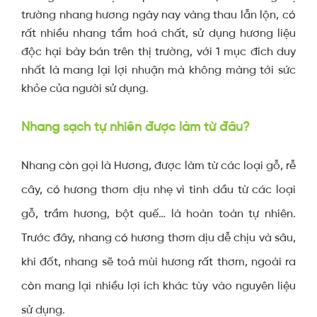
trường nhang hương ngày nay vàng thau lẫn lộn, có
rất nhiều nhang tẩm hoá chất, sử dụng hương liệu
độc hại bày bán trên thị trường, với 1 mục đích duy
nhất là mang lại lợi nhuận mà không màng tới sức
khỏe của người sử dụng.
Nhang sạch tự nhiên được làm từ đâu?
Nhang còn gọi là Hương, được làm từ các loại gỗ, rễ
cây, có hương thơm dịu nhẹ vì tinh dầu từ các loại
gỗ, trầm hương, bột quế… là hoàn toàn tự nhiên.
Trước đây, nhang có hương thơm dịu dễ chịu và sâu,
khi đốt, nhang sẽ toả mùi hương rất thơm, ngoài ra
còn mang lại nhiều lợi ích khác tùy vào nguyên liệu
sử dụng.