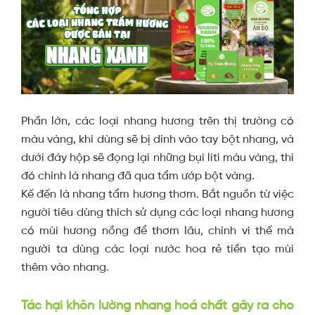
Phần lớn, các loại nhang hương trên thị trường có
màu vàng, khi dùng sẽ bị dính vào tay bột nhang, và
dưới đáy hộp sẽ đọng lại những bụi liti màu vàng, thì
đó chính là nhang đã qua tẩm ướp bột vàng.
Kế đến là nhang tẩm hương thơm. Bắt nguồn từ việc
người tiêu dùng thích sử dụng các loại nhang hương
có mùi hương nồng để thơm lâu, chính vì thế mà
người ta dùng các loại nước hoa rẻ tiền tạo mùi
thêm vào nhang.
Tác hại khôn lường nhang hoá chất gây ra cho