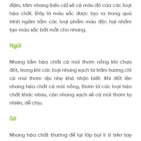
đậm, tăm nhang (nếu có) sẽ có màu đỏ của các loại
hóa chất. Đây là màu sắc được tạo ra trong quá
trình ngâm tẩm các loại phẩm màu độc hại nhằm
tạo màu sắc bắt mắt cho nhang.
Ngửi
Nhang tẩm hóa chất có mùi thơm nồng khi chưa
đốt, trong khi các loại nhang sạch từ trầm hương chỉ
có mùi thơm dịu nhẹ khó nhận biết. Khi đốt lên
nhang hóa chất có mùi nồng, thơm từ các loại hóa
chất khác nhau, còn nhang sạch sẽ có mùi thơm tự
nhiên, dễ chịu.
Sờ
Nhang hóa chất thường để lại lớp bụi li ti trên tay