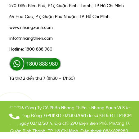
270 Điện Biên Phủ, P.17, Quận Bình Thạnh, TP Hồ Chí Minh
64 Hoa Cúc, P.7, Quận Phú Nhuận, TP. Hồ Chí Minh
www.nhangxanh.com
info@nhangthien.com
Hotline: 1800 888 980
Từ thứ 2 đến thứ 7 (8h30 - 17h30)
© 2026 Công Ty Cổ Phần Nhang Thiền - Nhang Sạch Vì Sức
Khỏe Cộng Đồng. GPDKKD: 0313037061 do sở KH & ĐT TP.HCM
cấp ngày 02/12/2014. Địa chỉ: 290 Điện Biên Phủ, Phường 17,
Quận Bình Thạnh, TP. Hồ Chí Minh. Điện thoại: 0866828980.
Email: info@nhangxanh.com Chịu trách nhiệm nội dung: Phạm