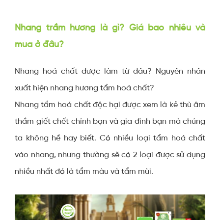
Nhang trầm hương là gì? Giá bao nhiêu và
mua ở đâu?
Nhang hoá chất được làm từ đâu? Nguyên nhân
xuất hiện nhang hương tẩm hoá chất?
Nhang tẩm hoá chất độc hại được xem là kẻ thù âm
thầm giết chết chính bạn và gia đình bạn mà chúng
ta không hề hay biết. Có nhiều loại tẩm hoá chất
vào nhang, nhưng thường sẽ có 2 loại được sử dụng
nhiều nhất đó là tẩm màu và tẩm mùi.