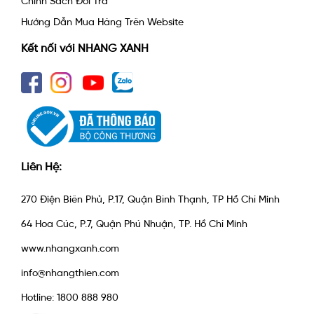
Chính Sách Đổi Trả
Hướng Dẫn Mua Hàng Trên Website
Kết nối với NHANG XANH
Liên Hệ:
270 Điện Biên Phủ, P.17, Quận Bình Thạnh, TP Hồ Chí Minh
64 Hoa Cúc, P.7, Quận Phú Nhuận, TP. Hồ Chí Minh
www.nhangxanh.com
info@nhangthien.com
Hotline: 1800 888 980