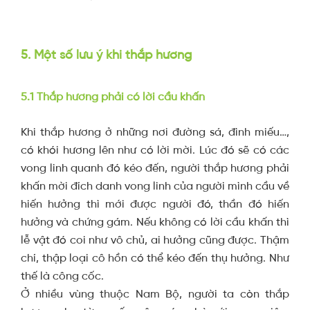
5. Một số lưu ý khi thắp hương
5.1 Thắp hương phải có lời cầu khấn
Khi thắp hương ở những nơi đường sá, đình miếu…,
có khói hương lên như có lời mời. Lúc đó sẽ có các
vong linh quanh đó kéo đến, người thắp hương phải
khấn mời đích danh vong linh của người mình cầu về
hiến hưởng thì mới được người đó, thần đó hiến
hưởng và chứng gám. Nếu không có lời cầu khấn thì
lễ vật đó coi như vô chủ, ai hưởng cũng được. Thậm
chí, thập loại cô hồn có thể kéo đến thụ hưởng. Như
thế là công cốc.
Ở nhiều vùng thuộc Nam Bộ, người ta còn thắp