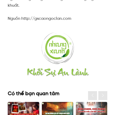
khuất.
Nguồn http://gscaongoclan.com
Có thể bạn quan tâm