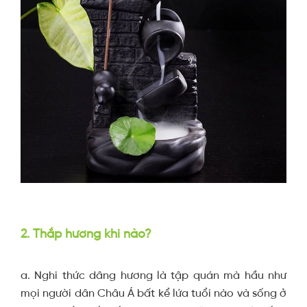
2. Thắp hương khi nào?
a. Nghi thức dâng hương là tập quán mà hầu như
mọi người dân Châu Á bất kể lứa tuổi nào và sống ở