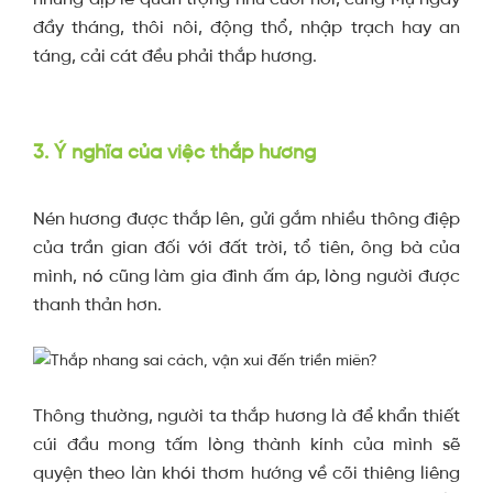
đầy tháng, thôi nôi, động thổ, nhập trạch hay an
táng, cải cát đều phải thắp hương.
3. Ý nghĩa của việc thắp hương
Nén hương được thắp lên, gửi gắm nhiều thông điệp
của trần gian đối với đất trời, tổ tiên, ông bà của
mình, nó cũng làm gia đình ấm áp, lòng người được
thanh thản hơn.
Thông thường, người ta thắp hương là để khẩn thiết
cúi đầu mong tấm lòng thành kính của mình sẽ
quyện theo làn khói thơm hướng về cõi thiêng liêng