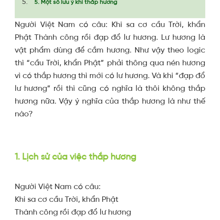
5. Một số lưu ý khi thắp hương
Người Việt Nam có câu: Khi sa cơ cầu Trời, khẩn
Phật Thành công rồi đạp đổ lư hương. Lư hương là
vật phẩm dùng để cắm hương. Như vậy theo logic
thì “cầu Trời, khẩn Phật” phải thông qua nén hương
vì có thắp hương thì mới có lư hương. Và khi “đạp đổ
lư hương” rồi thì cũng có nghĩa là thôi không thắp
hương nữa. Vậy ý nghĩa của thắp hương là như thế
nào?
1. Lịch sử của việc thắp hương
Người Việt Nam có câu:
Khi sa cơ cầu Trời, khẩn Phật
Thành công rồi đạp đổ lư hương