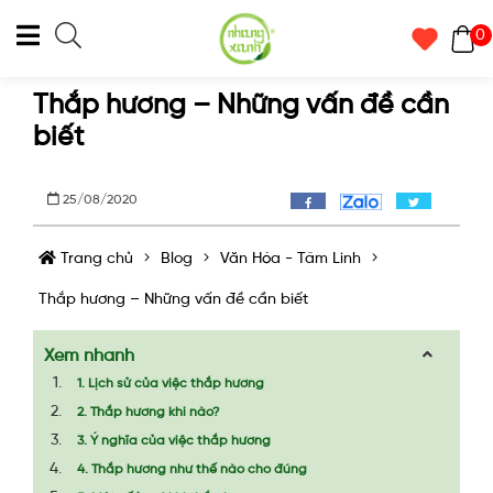
0
Thắp hương – Những vấn đề cần
biết
25/08/2020
Trang chủ
Blog
Văn Hóa - Tâm Linh
Thắp hương – Những vấn đề cần biết
Xem nhanh
1. Lịch sử của việc thắp hương
2. Thắp hương khi nào?
3. Ý nghĩa của việc thắp hương
4. Thắp hương như thế nào cho đúng