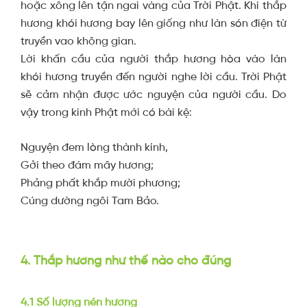
hoặc xông lên tận ngai vàng của Trời Phật. Khi thắp
hương khói hương bay lên giống như làn són điện từ
truyền vao không gian.
Lời khấn cầu của người thắp hương hòa vào làn
khói hương truyền đến người nghe lời cầu. Trời Phật
sẽ cảm nhận được ước nguyện của người cầu. Do
vậy trong kinh Phật mới có bài kệ:
Nguyện đem lòng thành kính,
Gởi theo đám mây hương;
Phảng phất khắp mười phương;
Cúng dường ngôi Tam Bảo.
4. Thắp hương như thế nào cho đúng
4.1 Số lượng nén hương