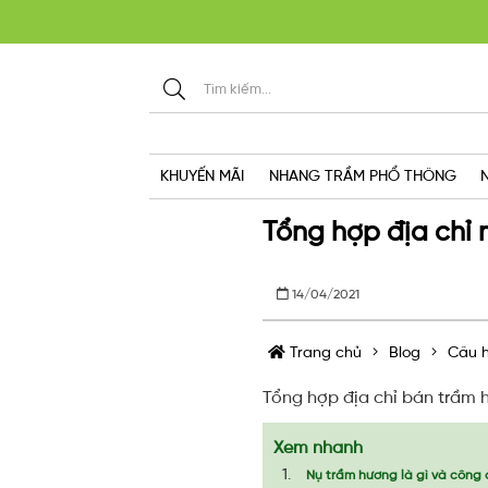
KHU
KHUYẾN MÃI
NHANG TRẦM PHỔ THÔNG
Tổng hợp địa chỉ
14/04/2021
Trang chủ
Blog
Câu h
Tổng hợp địa chỉ bán trầm h
Xem nhanh
Nụ trầm hương là gì và công 