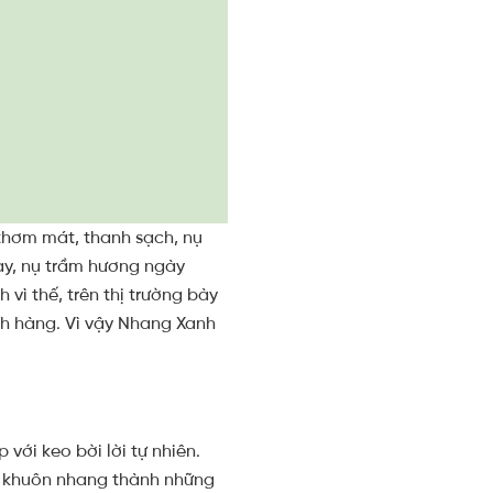
 thơm mát, thanh sạch, nụ
ay, nụ trầm hương ngày
vì thế, trên thị trường bày
h hàng. Vì vậy Nhang Xanh
với keo bời lời tự nhiên.
àm khuôn nhang thành những