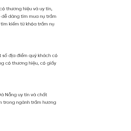
ó thương hiệu và uy tín,
ể dễ dàng tìm mua nụ trầm
tìm kiếm từ khóa trầm nụ
t số địa điểm quý khách có
ng có thương hiệu, có giấy
à Nẵng uy tín và chất
ệm trong ngành trầm hương