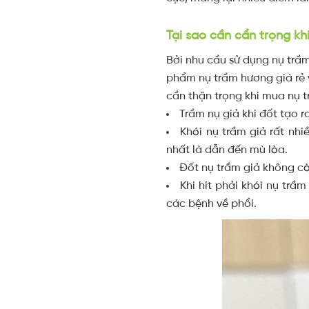
Tại sao cần cẩn trọng k
Bởi nhu cầu sử dụng nụ trầm
phẩm nụ trầm hương giá rẻ 
cần thận trọng khi mua nụ 
Trầm nụ giả khi đốt tạo 
Khói nụ trầm giả rất nhi
nhất là dẫn đến mù lòa.
Đốt nụ trầm giả không cò
Khi hít phải khói nụ trầ
các bệnh về phổi.