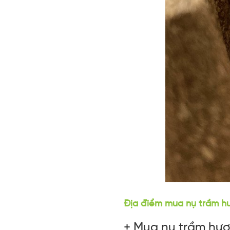
Địa điểm mua nụ trầm hư
+ Mua nụ trầm hươ