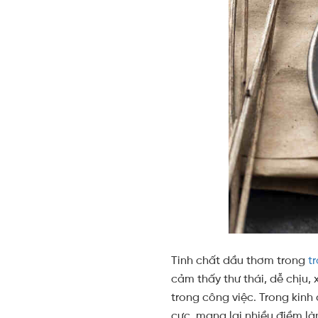
Tinh chất dầu thơm trong
t
cảm thấy thư thái, dễ chịu, 
trong công việc. Trong kinh
cực, mang lại nhiều điềm là