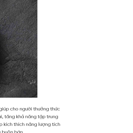
giúp cho người thưởng thức
ái, tăng khả năng tập trung
 kích thích năng lượng tích
ng buôn bán.