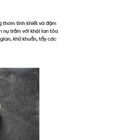
g thơm tinh khiết và đậm
 nụ trầm với khói lan tỏa
gian, khử khuẩn, tẩy các