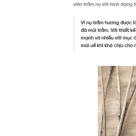
viên trầm nụ với hình dạng t
Vì nụ trầm hương được l
đà mùi trầm. Với thiết k
mạnh và nhiều với mục đ
mùi uế khí khó chịu cho 