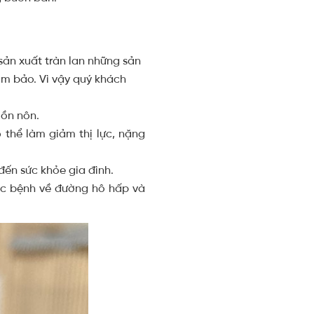
sản xuất tràn lan những sản
ảm bảo. Vì vậy quý khách
uồn nôn.
 thể làm giảm thị lực, nặng
ến sức khỏe gia đình.
các bệnh về đường hô hấp và