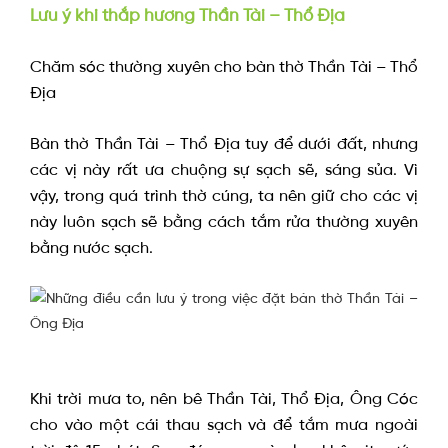
Lưu ý khi thắp hương Thần Tài – Thổ Địa
Chăm sóc thường xuyên cho bàn thờ Thần Tài – Thổ
Địa
Bàn thờ Thần Tài – Thổ Địa tuy để dưới đất, nhưng
các vị này rất ưa chuộng sự sạch sẽ, sáng sủa. Vì
vậy, trong quá trình thờ cúng, ta nên giữ cho các vị
này luôn sạch sẽ bằng cách tắm rửa thường xuyên
bằng nước sạch.
Khi trời mưa to, nên bê Thần Tài, Thổ Địa, Ông Cóc
cho vào một cái thau sạch và để tắm mưa ngoài