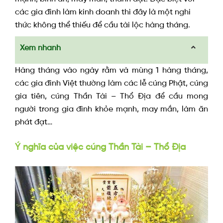
các gia đình làm kinh doanh thì đây là một nghi
thức không thể thiếu để cầu tài lộc hàng tháng.
Xem nhanh
Hàng tháng vào ngày rằm và mùng 1 hàng tháng,
các gia đình Việt thường làm các lễ cúng Phật, cúng
gia tiên, cúng Thần Tài – Thổ Địa để cầu mong
người trong gia đình khỏe mạnh, may mắn, làm ăn
phát đạt…
Ý nghĩa của việc cúng Thần Tài – Thổ Địa