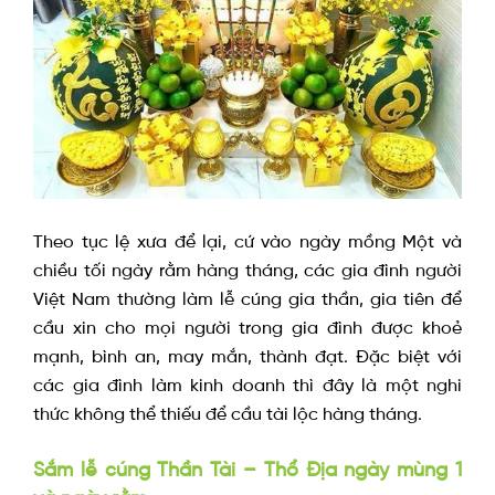
Theo tục lệ xưa để lại, cứ vào ngày mồng Một và
chiều tối ngày rằm hàng tháng, các gia đình người
Việt Nam thường làm lễ cúng gia thần, gia tiên để
cầu xin cho mọi người trong gia đình được khoẻ
mạnh, bình an, may mắn, thành đạt. Đặc biệt với
các gia đình làm kinh doanh thì đây là một nghi
thức không thể thiếu để cầu tài lộc hàng tháng.
Sắm lễ cúng Thần Tài – Thổ Địa ngày mùng 1