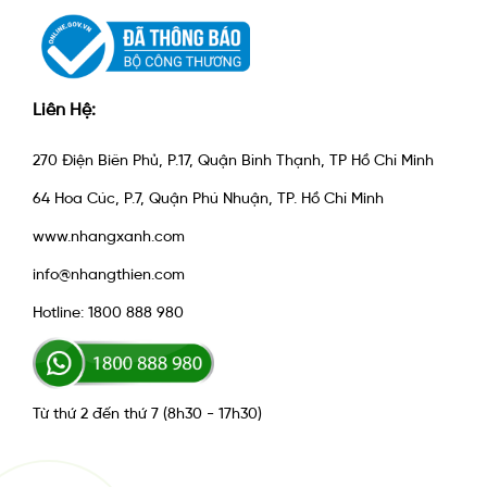
Liên Hệ:
270 Điện Biên Phủ, P.17, Quận Bình Thạnh, TP Hồ Chí Minh
64 Hoa Cúc, P.7, Quận Phú Nhuận, TP. Hồ Chí Minh
www.nhangxanh.com
info@nhangthien.com
Hotline: 1800 888 980
Từ thứ 2 đến thứ 7 (8h30 - 17h30)