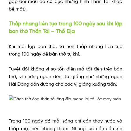
gập đôi màu đỏ có đục những hình Thần Tài khắp
bề mặt).
Thắp nhang liên tục trong 100 ngày sau khi lập
ban thờ Thần Tài – Thổ Địa
Khi mới lập bàn thờ, ta nên thắp nhang liên tục
trong 100 ngày để bàn thờ tụ khí.
Tuyệt đối không vì sợ tốn điện mà tắt đèn trên bàn
thờ, vì những ngọn đèn đó giống như những ngọn
Hải Đăng dẫn đường cho các vị giáng xuống trần.
Trong 100 ngày đó mỗi sáng chỉ cần thay nước và
thắp một nén nhang thơm. Những lúc cần cầu xin