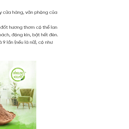
ay cửa hàng, văn phòng của
i đốt hương thơm có thể lan
ách, đóng kín, bật hết đèn.
9 lần (nếu là nữ), có như