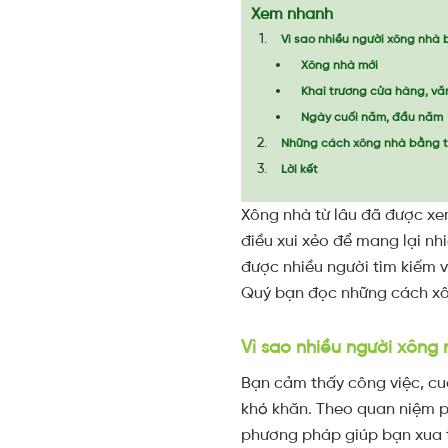
Xem nhanh
Vì sao nhiều người xông nhà
Xông nhà mới
Khai trương cửa hàng, vă
Ngày cuối năm, đầu năm
Những cách xông nhà bằng t
Lời kết
Xông nhà từ lâu đã được xe
điều xui xẻo để mang lại nh
được nhiều người tìm kiếm v
Quý bạn đọc những cách xôn
Vì sao nhiều người xông
Bạn cảm thấy công việc, cuộ
khó khăn. Theo quan niệm ph
phương pháp giúp bạn xua t