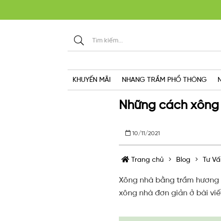
KHU
KHUYẾN MÃI
NHANG TRẦM PHỔ THÔNG
Những cách xông 
10/11/2021
Trang chủ
Blog
Tư Vấ
Xông nhà bằng trầm hương 
xông nhà đơn giản ở bài viế