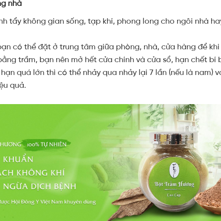
ng nhà
nh tẩy không gian sống, tạp khí, phong long cho ngôi nhà h
bạn có thể đặt ở trung tâm giữa phòng, nhà, cửa hàng để kh
bằng trầm, bạn nên mở hết cửa chính và cửa sổ, hạn chết bí b
n quá lớn thì có thể nhảy qua nhảy lại 7 lần (nếu là nam) và 
iệu quả.