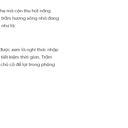
nhẹ mà còn thu hút năng
ng trầm hương xông nhà đang
 như là:
 được xem là nghi thức nhập
tiết kiệm thời gian. Trầm
chủ cũ để lại trong phòng