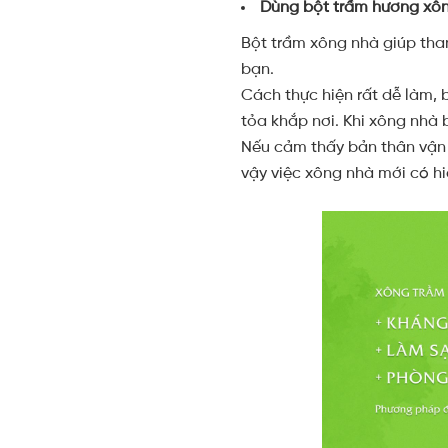
Dùng bột trầm hương xô
Bột trầm xông nhà giúp tha
bạn.
Cách thực hiện rất dễ làm, 
tỏa khắp nơi. Khi xông nhà 
Nếu cảm thấy bản thân vận hạ
vậy việc xông nhà mới có h