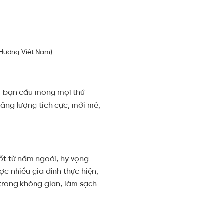
 Hương Việt Nam)
i, bạn cầu mong mọi thứ
ăng lượng tích cực, mới mẻ,
ốt từ năm ngoái, hy vọng
c nhiều gia đình thực hiện,
trong không gian, làm sạch