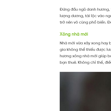
Đứng đầu ngũ danh hương, t
lượng dương, tài lộc vào n
trở nên vô cùng phổ biến. Đ
Xông nhà mới
Nhà mới vừa xây xong hay b
gia không thể thiếu được lưu
hương xông nhà mới giúp bạ
bạn thuê. Không chỉ thế, đi