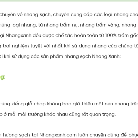
chuyên về nhang sạch, chuyên cung cấp các loại nhang cho
chủng loại nhang, từ nhang trầm nụ, nhang trầm vòng, nhang 
tại Nhangxanh đều được chế tác hoàn toàn từ 100% trầm gốc,
trải nghiệm tuyệt vời nhất khi sử dụng nhang của chúng tôi
ời khi sử dụng các sản phẩm nhang sạch Nhang Xanh:
g:
cúng kiếng giỗ chạp không bao giờ thiếu một nén nhang trên
 ở mỗi môi trường khác nhau cũng rất quan trọng.
 hương sạch tại Nhangxanh.com luôn chuyên dùng để phụ