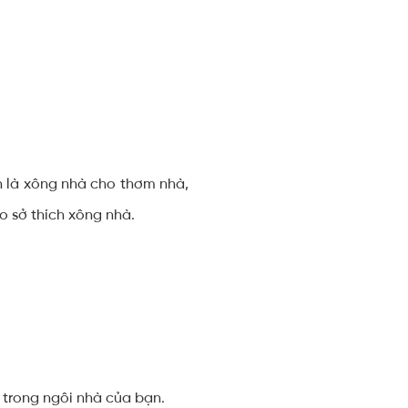
n là xông nhà cho thơm nhà,
o sở thích xông nhà.
 trong ngôi nhà của bạn.