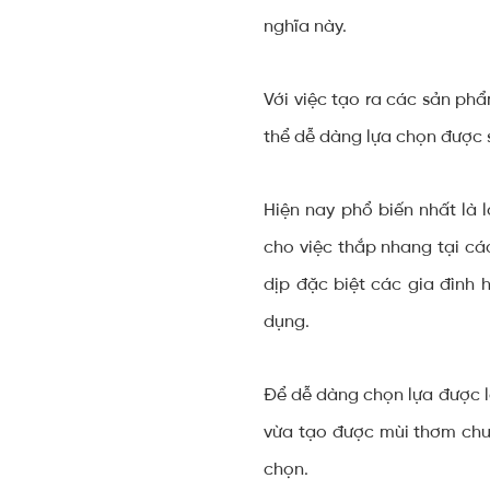
nghĩa này.
Với việc tạo ra các sản p
thể dễ dàng lựa chọn được
Hiện nay phổ biến nhất là 
cho việc thắp nhang tại c
dịp đặc biệt các gia đình
dụng.
Để dễ dàng chọn lựa được 
vừa tạo được mùi thơm chu
chọn.