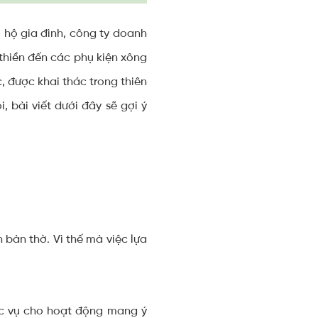
 hộ gia đình, công ty doanh
thiền đến các phụ kiện xông
 được khai thác trong thiên
, bài viết dưới đây sẽ gợi ý
 bàn thờ. Vì thế mà việc lựa
c vụ cho hoạt động mang ý