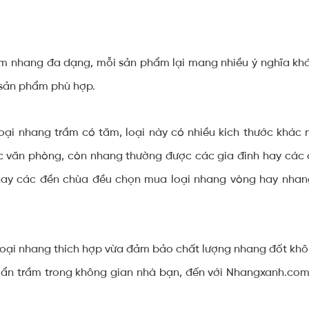
hẩm nhang đa dạng, mỗi sản phẩm lại mang nhiều ý nghĩa kh
 sản phẩm phù hợp.
loại nhang trầm có tăm, loại này có nhiều kích thước khác
ác văn phòng, còn nhang thường được các gia đình hay các 
 hay các đền chùa đều chọn mua loại nhang vòng hay nha
loại nhang thích hợp vừa đảm bảo chất lượng nhang đốt khô
ẩn trầm trong không gian nhà bạn, đến với Nhangxanh.com,