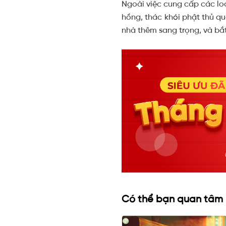
Ngoài việc cung cấp các lo
hồng, thác khói phật thủ q
nhà thêm sang trọng, và bắ
Có thể bạn quan tâm