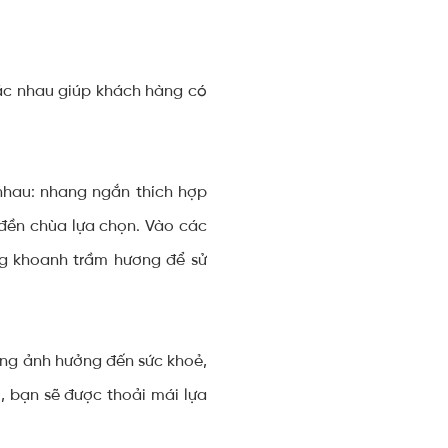
ác nhau giúp khách hàng có
 nhau: nhang ngắn thích hợp
đền chùa lựa chọn. Vào các
ng khoanh trầm hương để sử
ng ảnh hưởng đến sức khoẻ,
 bạn sẽ được thoải mái lựa