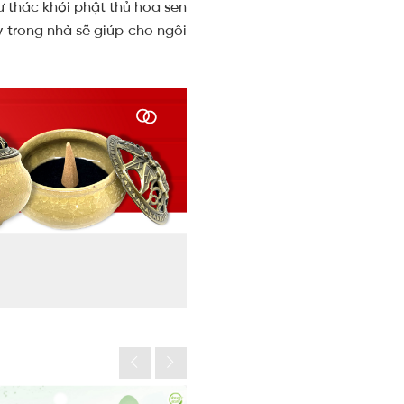
 thác khói phật thủ hoa sen
 trong nhà sẽ giúp cho ngôi