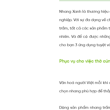
Nhang Xanh là thương hiệu 
nghiệp. Với sự đa dạng về 
trầm, tất cả các sản phẩm 
nhiên. Và để có được những 
cho bạn 3 ứng dụng tuyệt v
Phục vụ cho việc thờ cún
Văn hoá người Việt mỗi khi 
chọn nhang phù hợp để thắp
Dòng sản phẩm nhang trầm