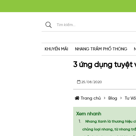
KHU
KHUYẾN MÃI
NHANG TRẦM PHỔ THÔNG
3 ứng dụng tuyệt
25/08/2020
Trang chủ
Blog
Tư Vấ
Xem nhanh
Nhang Xanh là thương hiệu c
chủng loại nhang, từ nhang tr