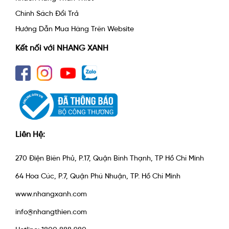
Chính Sách Đổi Trả
Hướng Dẫn Mua Hàng Trên Website
Kết nối với NHANG XANH
Liên Hệ:
270 Điện Biên Phủ, P.17, Quận Bình Thạnh, TP Hồ Chí Minh
64 Hoa Cúc, P.7, Quận Phú Nhuận, TP. Hồ Chí Minh
www.nhangxanh.com
info@nhangthien.com