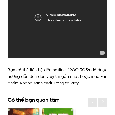
Bạn có thể liên hệ đến hotline: 19OO 3O54 để được
hướng dẫn đến đại lý uy tín gần nhất hoặc mua sản
phẩm Nhang Xanh chất lượng tại đây.
Có thể bạn quan tâm