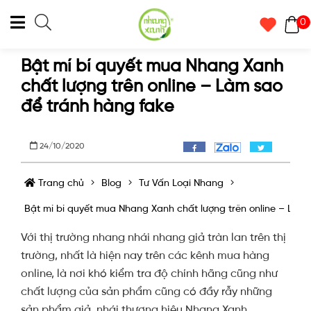
0
Bật mí bí quyết mua Nhang Xanh
chất lượng trên online – Làm sao
để tránh hàng fake
24/10/2020
Trang chủ
Blog
Tư Vấn Loại Nhang
Bật mí bí quyết mua Nhang Xanh chất lượng trên online – Làm
Với thị trường nhang nhái nhang giả tràn lan trên thị
trường, nhất là hiện nay trên các kênh mua hàng
online, là nơi khó kiểm tra độ chính hãng cũng như
chất lượng của sản phẩm cũng có đầy rẫy những
sản phẩm giả, nhái thương hiệu Nhang Xanh.