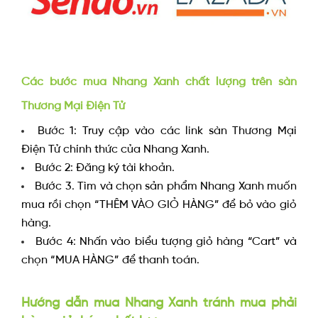
Các bước mua Nhang Xanh chất lượng trên sàn
Thương Mại Điện Tử
Bước 1: Truy cập vào các link sàn Thương Mại
Điện Tử chính thức của Nhang Xanh.
Bước 2: Đăng ký tài khoản.
Bước 3. Tìm và chọn sản phẩm Nhang Xanh muốn
mua rồi chọn “THÊM VÀO GIỎ HÀNG” để bỏ vào giỏ
hàng.
Bước 4: Nhấn vào biểu tượng giỏ hàng “Cart” và
chọn “MUA HÀNG” để thanh toán.
Hướng dẫn mua Nhang Xanh tránh mua phải