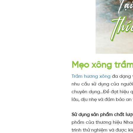
Mẹo xông trầm
Trầm hương xông
đa dạng v
nhu cầu sử dụng của người
chuyên dụng…Để đạt hiệu q
lâu, dịu nhẹ và đảm bảo an 
Sử dụng sản phẩm chất lượn
phẩm của thương hiệu Nhan
trình thử nghiệm và được k