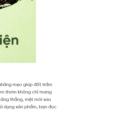
 những mẹo giúp đốt trầm
rầm thơm không chỉ mang
căng thẳng, mệt mỏi sau
 sử dụng sản phẩm, bạn đọc