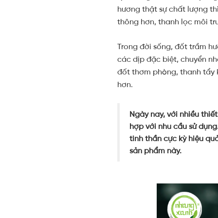
hương thật sự chất lượng thì
thông hơn, thanh lọc môi tr
Trong đời sống, đốt trầm h
các dịp đặc biệt, chuyển n
đốt thơm phòng, thanh tẩy 
hơn.
Ngày nay, với nhiều thiế
hợp với nhu cầu sử dụng.
tinh thần cực kỳ hiệu q
sản phẩm này.