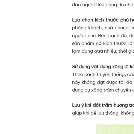
đảo người tiêu dùng tin chọ
Lựa chọn kích thước phù h
phòng khách, nhà chung cư
ngược nhé. Bên cạnh đó, đố
sản phẩm có kích thước lớ
lạm dụng quá nhiều, thời gi
Sử dụng vật dụng xông đi k
Theo cách truyền thống, cá
này không đạt được tối đa 
dụng cụ xông trầm chuyên d
Lưu ý khi đốt trầm hương t
giúp khí dễ lưu thông, khôn