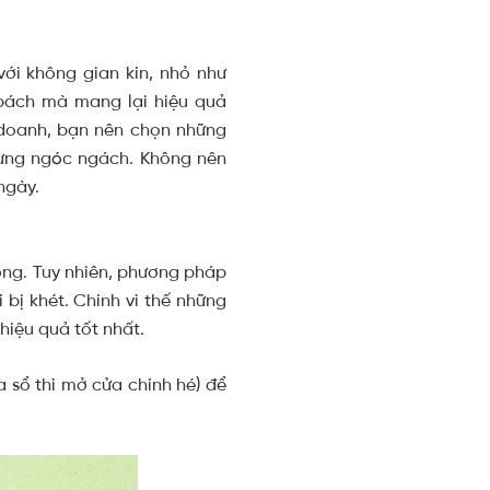
với không gian kín, nhỏ như
 bách mà mang lại hiệu quả
h doanh, bạn nên chọn những
từng ngóc ngách. Không nên
ngày.
ồng. Tuy nhiên, phương pháp
bị khét. Chính vì thế những
hiệu quả tốt nhất.
sổ thì mở cửa chính hé) để