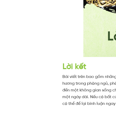
Lời kết
Bài viết trên bao gồm nhữn
hương trong phòng ngủ, ph
đến một không gian sống ch
một ngày dài. Nếu có bất c
có thể để lại bình luận nga