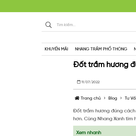
KHU
KHUYẾN MÃI
NHANG TRẦM PHỔ THÔNG
Đốt trầm hương đ
11/07/2022
Trang chủ
Blog
Tư Vấ
Đốt trầm hương đúng cách n
hơn. Cùng Nhang Xanh tìm hi
Xem nhanh