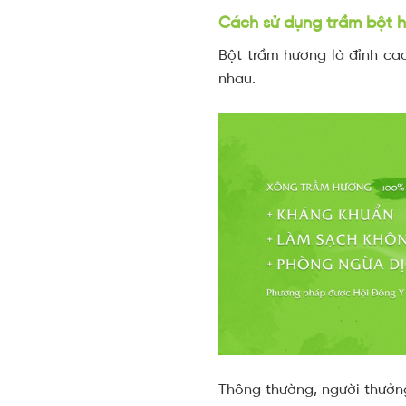
Cách sử dụng trầm bột h
Bột trầm hương là đỉnh ca
nhau.
Thông thường, người thưởng