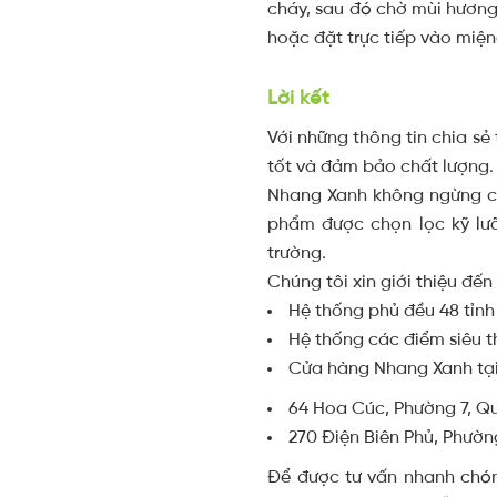
cháy, sau đó chờ mùi hương
hoặc đặt trực tiếp vào miện
Lời kết
Với những thông tin chia s
tốt và đảm bảo chất lượng
Nhang Xanh không ngừng cải
phẩm được chọn lọc kỹ lư
trường.
Chúng tôi xin giới thiệu đ
Hệ thống phủ đều 48 tỉnh
Hệ thống các điểm siêu t
Cửa hàng Nhang Xanh tại 
64 Hoa Cúc, Phường 7, Q
270 Điện Biên Phủ, Phườn
Để được tư vấn nhanh chón