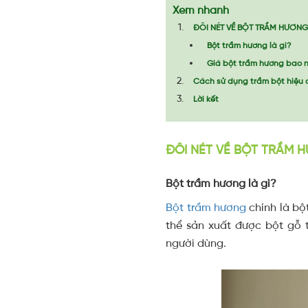
Xem nhanh
ĐÔI NÉT VỀ BỘT TRẦM HƯƠN
Bột trầm hương là gì?
Giá bột trầm hương bao 
Cách sử dụng trầm bột hiệu
Lời kết
ĐÔI NÉT VỀ BỘT TRẦM 
Bột trầm hương là gì?
Bột
trầm hương
chính là bộ
thể sản xuất được bột gỗ 
người dùng.