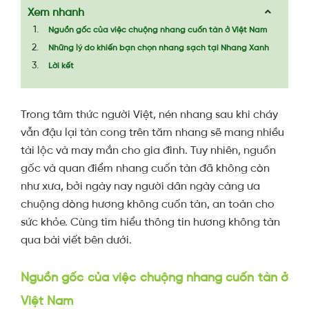
Xem nhanh
Nguồn gốc của việc chuộng nhang cuốn tàn ở Việt Nam
Những lý do khiến bạn chọn nhang sạch tại Nhang Xanh
Lời kết
Trong tâm thức người Việt, nén nhang sau khi cháy
vẫn đậu lại tàn cong trên tăm nhang sẽ mang nhiều
tài lộc và may mắn cho gia đình. Tuy nhiên, nguồn
gốc và quan điểm nhang cuốn tàn đã không còn
như xưa, bởi ngày nay người dân ngày càng ưa
chuộng dòng hương không cuốn tàn, an toàn cho
sức khỏe. Cùng tìm hiểu thông tin hương không tàn
qua bài viết bên dưới.
Nguồn gốc của việc chuộng nhang cuốn tàn ở
Việt Nam