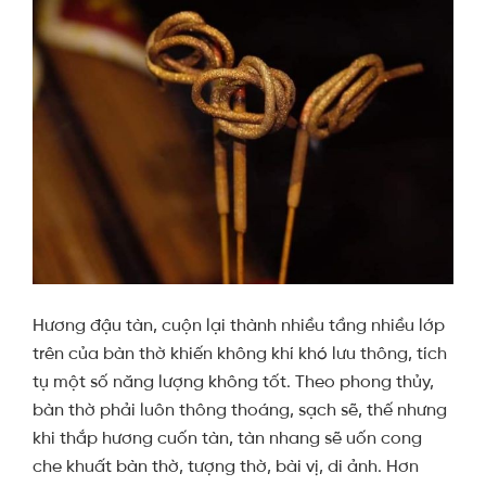
Hương đậu tàn, cuộn lại thành nhiều tầng nhiều lớp
trên của bàn thờ khiến không khí khó lưu thông, tích
tụ một số năng lượng không tốt. Theo phong thủy,
bàn thờ phải luôn thông thoáng, sạch sẽ, thế nhưng
khi thắp hương cuốn tàn, tàn nhang sẽ uốn cong
che khuất bàn thờ, tượng thờ, bài vị, di ảnh. Hơn