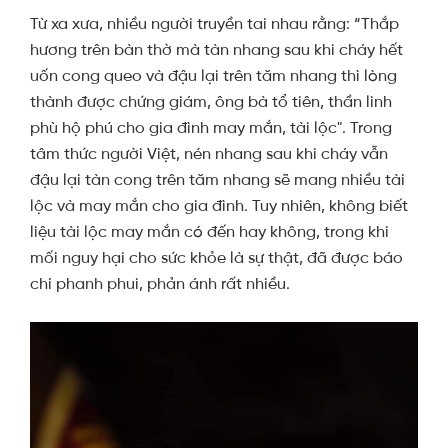
Từ xa xưa, nhiều người truyền tai nhau rằng: “Thắp
hương trên bàn thờ mà tàn nhang sau khi cháy hết
uốn cong queo và đậu lại trên tăm nhang thì lòng
thành được chứng giám, ông bà tổ tiên, thần linh
phù hộ phú cho gia đình may mắn, tài lộc". Trong
tâm thức người Việt, nén nhang sau khi cháy vẫn
đậu lại tàn cong trên tăm nhang sẽ mang nhiều tài
lộc và may mắn cho gia đình. Tuy nhiên, không biết
liệu tài lộc may mắn có đến hay không, trong khi
mối nguy hại cho sức khỏe là sự thật, đã được báo
chí phanh phui, phản ánh rất nhiều.