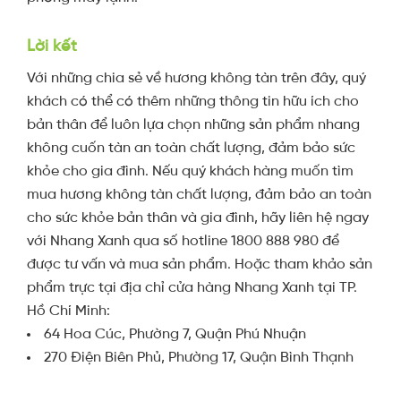
Lời kết
Với những chia sẻ về hương không tàn trên đây, quý
khách có thể có thêm những thông tin hữu ích cho
bản thân để luôn lựa chọn những sản phẩm nhang
không cuốn tàn an toàn chất lượng, đảm bảo sức
khỏe cho gia đình. Nếu quý khách hàng muốn tìm
mua hương không tàn chất lượng, đảm bảo an toàn
cho sức khỏe bản thân và gia đình, hãy liên hệ ngay
với Nhang Xanh qua số hotline 1800 888 980 để
được tư vấn và mua sản phẩm. Hoặc tham khảo sản
phẩm trực tại địa chỉ cửa hàng Nhang Xanh tại TP.
Hồ Chí Minh:
64 Hoa Cúc, Phường 7, Quận Phú Nhuận
270 Điện Biên Phủ, Phường 17, Quận Bình Thạnh