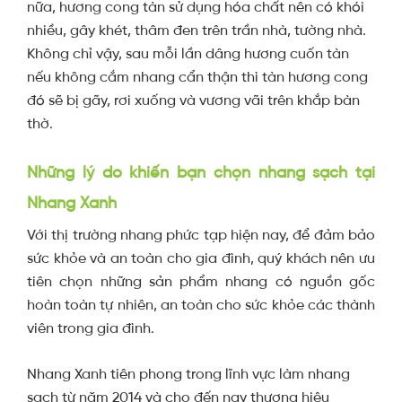
nữa, hương cong tàn sử dụng hóa chất nên có khói
nhiều, gây khét, thâm đen trên trần nhà, tường nhà.
Không chỉ vậy, sau mỗi lần dâng hương cuốn tàn
nếu không cắm nhang cẩn thận thì tàn hương cong
đó sẽ bị gãy, rơi xuống và vương vãi trên khắp bàn
thờ.
Những lý do khiến bạn chọn nhang sạch tại
Nhang Xanh
Với thị trường nhang phức tạp hiện nay, để đảm bảo
sức khỏe và an toàn cho gia đình, quý khách nên ưu
tiên chọn những sản phẩm nhang có nguồn gốc
hoàn toàn tự nhiên, an toàn cho sức khỏe các thành
viên trong gia đình.
Nhang Xanh tiên phong trong lĩnh vực làm nhang
sạch từ năm 2014 và cho đến nay thương hiệu