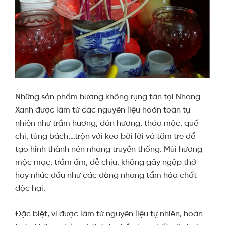
Những sản phẩm hương không rụng tàn tại Nhang
Xanh được làm từ các nguyên liệu hoàn toàn tự
nhiên như trầm hương, đàn hương, thảo mộc, quế
chi, tùng bách,…trộn với keo bời lời và tăm tre để
tạo hình thành nén nhang truyền thống. Mùi hương
mộc mạc, trầm ấm, dễ chịu, không gây ngộp thở
hay nhức đầu như các dòng nhang tẩm hóa chất
độc hại.
Đặc biệt, vì được làm từ nguyên liệu tự nhiên, hoàn