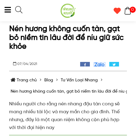
0
Nén hương không cuốn tàn, gạt
bỏ niềm tin lâu đời để níu giữ sức
khỏe
07/04/2021
Trang chủ
Blog
Tư Vấn Loại Nhang
Nén hương không cuốn tàn, gạt bỏ niềm tin lâu đời để níu giữ 
Nhiều người cho rằng nén nhang đậu tàn cong sẽ
mang nhiều tài lộc và may mắn cho gia đình. Thế
nhưng, đây là một quan niệm không còn phù hợp
với thời đại hiện nay