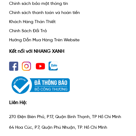
Chính sách bảo mật thông tin
Chính sách thanh toán và hoàn tiền
Khách Hàng Thân Thiết
Chính Sách Đổi Trả
Hướng Dẫn Mua Hàng Trên Website
Kết nối với NHANG XANH
Liên Hệ:
270 Điện Biên Phủ, P.17, Quận Bình Thạnh, TP Hồ Chí Minh
64 Hoa Cúc, P.7, Quận Phú Nhuận, TP. Hồ Chí Minh