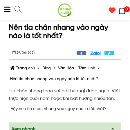
0
Nên tỉa chân nhang vào ngày
nào là tốt nhất?
29/06/2021
Trang chủ
Blog
Văn Hóa - Tâm Linh
Nên tỉa chân nhang vào ngày nào là tốt nhất?
Tỉa chân nhang (bao sái bát hương) được người Việt
thực hiện cuối năm hoặc khi bát hương nhiều tàn.
. Vậy nên tỉa chân nhang vào ngày nào là tốt nhất?
Xem nhanh