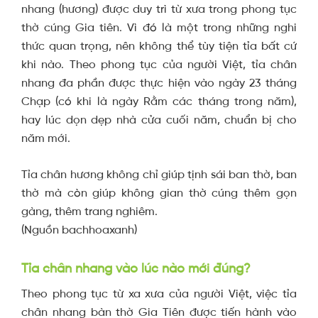
nhang (hương) được duy trì từ xưa trong phong tục
thờ cúng Gia tiên. Vì đó là một trong những nghi
thức quan trọng, nên không thể tùy tiện tỉa bất cứ
khi nào.
Theo phong tục của người Việt, tỉa chân
nhang đa phần được thực hiện vào ngày 23 tháng
Chạp (có khi là ngày Rằm các tháng trong năm),
hay lúc dọn dẹp nhà cửa cuối năm, chuẩn bị cho
năm mới.
Tỉa chân hương không chỉ giúp tịnh sái ban thờ, ban
thờ mà còn giúp không gian thờ cúng thêm gọn
gàng, thêm trang nghiêm.
(Nguồn bachhoaxanh)
Tỉa chân nhang vào lúc nào mới đúng?
Theo phong tục từ xa xưa của người Việt, việc tỉa
chân nhang bàn thờ Gia Tiên được tiến hành vào