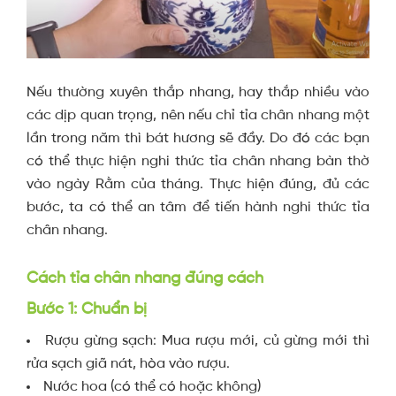
Nếu thường xuyên thắp nhang, hay thắp nhiều vào
các dịp quan trọng, nên nếu chỉ tỉa chân nhang một
lần trong năm thì bát hương sẽ đầy.
Do đó các bạn
có thể thực hiện nghi thức tỉa chân nhang bàn thờ
vào ngày Rằm của tháng. Thực hiện đúng, đủ các
bước, ta có thể an tâm để tiến hành nghi thức tỉa
chân nhang.
Cách tỉa chân nhang đúng cách
Bước 1: Chuẩn bị
Rượu gừng sạch: Mua rượu mới, củ gừng mới thì
rửa sạch giã nát, hòa vào rượu.
Nước hoa (có thể có hoặc không)