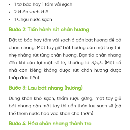
1 tờ báo hay 1 tấm vải sạch
2 khăn sạch khô
1 Chậu nước sạch
Bước 2: Tiến hành rút chân hương
Đặt tờ báo hay tấm vải sạch ở gần bát hương để bỏ
chân nhang. Một tay giữ bát hương còn một tay thì
nhẹ nhàng rút từng chân hương. Bạn tỉa chân nhang
đến khi còn lại một số lẻ, thường là 3,5,7.. (Một số
nhà còn kiêng không được rút chân hương được
thắp đầu tiên)
Bước 3: Lau bát nhang (hương)
Dùng khăn khô sạch, thấm rượu gừng, một tay giữ
bát nhang còn một tay thì cẩn thận lau sạch sẽ (có
thể thêm nước hoa vào khăn cho thơm)
Bước 4: Hóa chân nhang thành tro