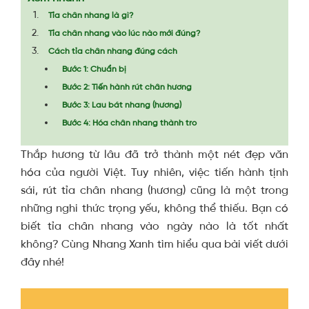
Tỉa chân nhang là gì?
Tỉa chân nhang vào lúc nào mới đúng?
Cách tỉa chân nhang đúng cách
Bước 1: Chuẩn bị
Bước 2: Tiến hành rút chân hương
Bước 3: Lau bát nhang (hương)
Bước 4: Hóa chân nhang thành tro
Thắp hương từ lâu đã trở thành một nét đẹp văn
hóa của người Việt. Tuy nhiên, việc tiến hành tịnh
sái, rút tỉa chân nhang (hương) cũng là một trong
những nghi thức trọng yếu, không thể thiếu. Bạn có
biết tỉa chân nhang vào ngày nào là tốt nhất
không? Cùng Nhang Xanh tìm hiểu qua bài viết dưới
đây nhé!