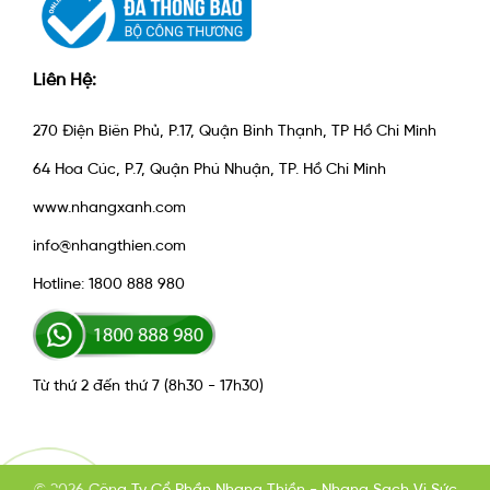
Liên Hệ:
270 Điện Biên Phủ, P.17, Quận Bình Thạnh, TP Hồ Chí Minh
64 Hoa Cúc, P.7, Quận Phú Nhuận, TP. Hồ Chí Minh
www.nhangxanh.com
info@nhangthien.com
Hotline: 1800 888 980
Từ thứ 2 đến thứ 7 (8h30 - 17h30)
© 2026 Công Ty Cổ Phần Nhang Thiền - Nhang Sạch Vì Sức