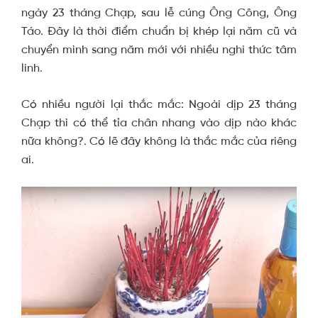
ngày 23 tháng Chạp, sau lễ cúng Ông Công, Ông
Táo. Đây là thời điểm chuẩn bị khép lại năm cũ và
chuyển mình sang năm mới với nhiều nghi thức tâm
linh.
Có nhiều người lại thắc mắc:
Ngoài dịp 23 tháng
Chạp thì có thể tỉa chân nhang vào dịp nào khác
nữa không?.
Có lẽ đây không là thắc mắc của riêng
ai.