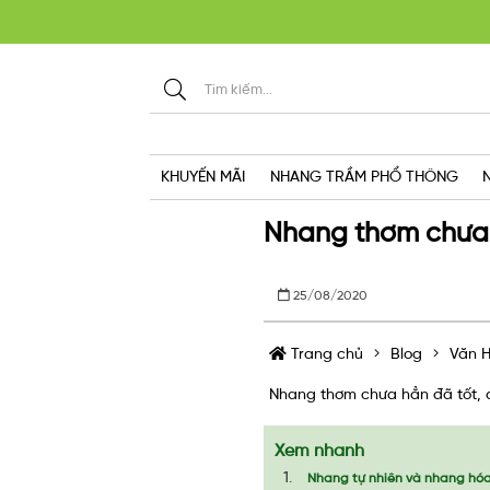
KHU
KHUYẾN MÃI
NHANG TRẦM PHỔ THÔNG
Nhang thơm chưa h
25/08/2020
Trang chủ
Blog
Văn H
Nhang thơm chưa hẳn đã tốt, đâ
Xem nhanh
Nhang tự nhiên và nhang hó