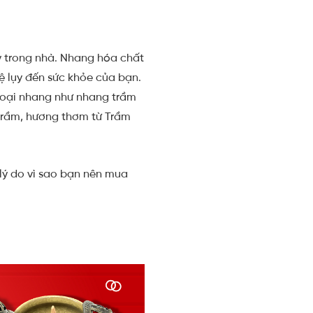
y trong nhà. Nhang hóa chất
ệ lụy đến sức khỏe của bạn.
loại nhang như nhang trầm
trầm, hương thơm từ Trầm
lý do vì sao bạn nên mua