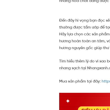
nhang hoá chất đang được 
Đến đây hi vọng bạn đọc sẽ
thường được tẩm ướp để tạo 
Hãy lựa chọn các sản phẩm 
hương hoàn toàn an tâm, vớ
hương nguyên gốc giúp thư 
Tìm hiểu thêm lý do vì sao
nhang sạch tại Nhangxanh
Mua sản phẩm tại đây:
http