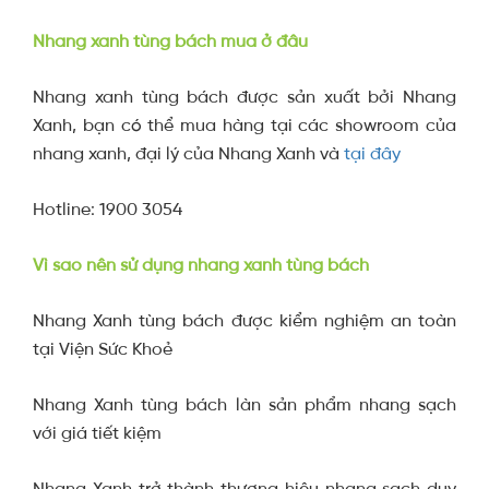
Nhang xanh tùng bách mua ở đâu
Nhang xanh tùng bách được sản xuất bởi Nhang
Xanh, bạn có thể mua hàng tại các showroom của
nhang xanh, đại lý của Nhang Xanh và
tại đây
Hotline: 1900 3054
Vì sao nên sử dụng nhang xanh tùng bách
Nhang Xanh tùng bách được kiểm nghiệm an toàn
tại Viện Sức Khoẻ
Nhang Xanh tùng bách làn sản phẩm nhang sạch
với giá tiết kiệm
Nhang Xanh trở thành thương hiệu nhang sạch duy