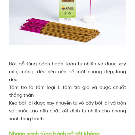
Bột gỗ tùng bách hoàn toàn tự nhiên và được xay
mịn, mỏng, đều nên nén bề mặt nhang đẹp, láng
đều.
Tăm tre là tăm loại 1, tăm tre già và được chuốt
thẳng thắn
Keo bời lời được xay nhuyễn từ vỏ cây bời lời và trộn
với nước tạo nên chất kết dính tự nhiên cho nhang
xanh tùng bách
Nhang xanh tùng bách có tốt không