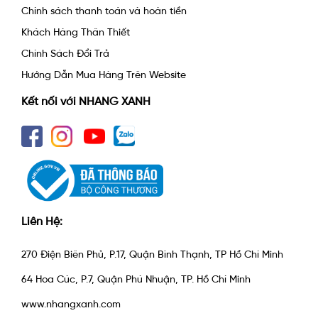
Chính sách thanh toán và hoàn tiền
Khách Hàng Thân Thiết
Chính Sách Đổi Trả
Hướng Dẫn Mua Hàng Trên Website
Kết nối với NHANG XANH
Liên Hệ:
270 Điện Biên Phủ, P.17, Quận Bình Thạnh, TP Hồ Chí Minh
64 Hoa Cúc, P.7, Quận Phú Nhuận, TP. Hồ Chí Minh
www.nhangxanh.com