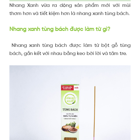
Nhang Xanh vừa ra dòng sản phẩm mới với mùi
thơm hơn và tiết kiệm hơn là nhang xanh tùng bách.
Nhang xanh tùng bách được làm từ gì?
Nhang xanh tùng bách được làm từ bột gỗ tùng
bách, gắn kết với nhau bằng keo bời lời và tăm tre.