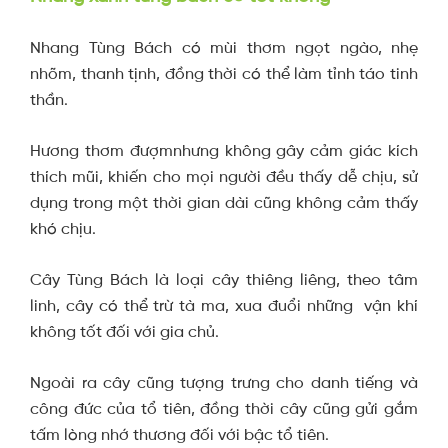
Nhang Tùng Bách có mùi thơm ngọt ngào, nhẹ
nhõm, thanh tịnh, đồng thời có thể làm tỉnh táo tinh
thần.
Hương thơm đượmnhưng không gây cảm giác kích
thích mũi, khiến cho mọi người đều thấy dễ chịu, sử
dụng trong một thời gian dài cũng không cảm thấy
khó chịu.
Cây Tùng Bách là loại cây thiêng liêng, theo tâm
linh, cây có thể trừ tà ma, xua đuổi những vận khí
không tốt đối với gia chủ.
Ngoài ra cây cũng tượng trưng cho danh tiếng và
công đức của tổ tiên, đồng thời cây cũng gửi gắm
tấm lòng nhớ thương đối với bậc tổ tiên.