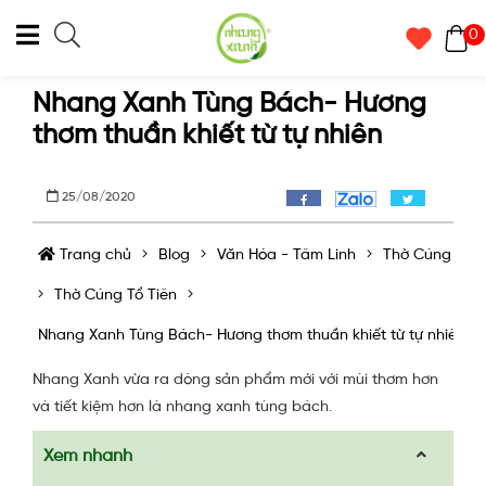
0
Nhang Xanh Tùng Bách- Hương
thơm thuần khiết từ tự nhiên
25/08/2020
Trang chủ
Blog
Văn Hóa - Tâm Linh
Thờ Cúng
Thờ Cúng Tổ Tiên
Nhang Xanh Tùng Bách- Hương thơm thuần khiết từ tự nhiên
Nhang Xanh vừa ra dòng sản phẩm mới với mùi thơm hơn
và tiết kiệm hơn là nhang xanh tùng bách.
Xem nhanh