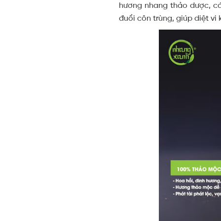
hương nhang thảo dược, cá
đuổi côn trùng, giúp diệt vi