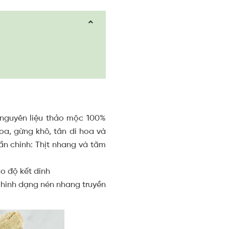
 nguyên liệu thảo mộc 100%
oa, gừng khô, tân di hoa và
n chính: Thịt nhang và tăm
ạo độ kết dính
 hình dạng nén nhang truyền