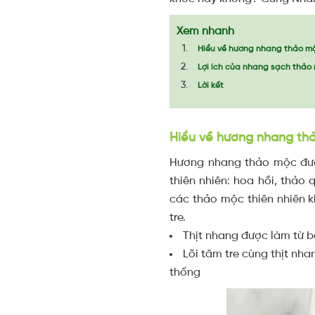
Xem nhanh
Hiểu về hương nhang thảo mộ
Lợi ích của nhang sạch thảo 
Lời kết
Hiểu về hương nhang thả
Hương nhang thảo mộc được
thiên nhiên: hoa hồi, thảo
các thảo mộc thiên nhiên
tre.
Thịt nhang được làm từ bộ
Lõi tăm tre cùng thịt nh
thống