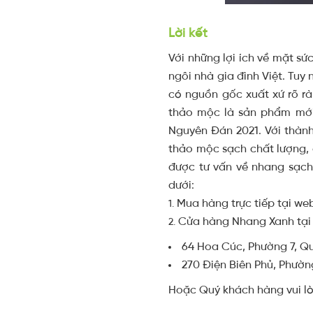
Lời kết
Với những lợi ích về mặt s
ngôi nhà gia đình Việt. Tu
có nguồn gốc xuất xứ rõ rà
thảo mộc là sản phẩm mới
Nguyên Đán 2021. Với thàn
thảo mộc sạch chất lượng, 
được tư vấn về nhang sạch
dưới:
Mua hàng trực tiếp tại w
Cửa hàng Nhang Xanh tại 
64 Hoa Cúc, Phường 7, Qu
270 Điện Biên Phủ, Phườn
Hoặc Quý khách hàng vui lò