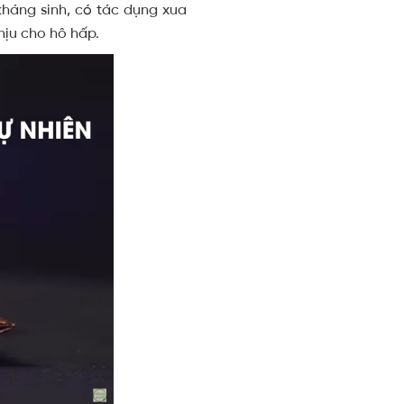
háng sinh, có tác dụng xua
hịu cho hô hấp.