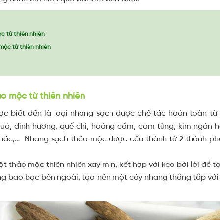
c từ thiên nhiên
mộc từ thiên nhiên
o mộc từ thiên nhiên
 biết đến là loại nhang sạch được chế tác hoàn toàn từ
 quả, đinh hương, quế chi, hoàng cầm, cam tùng, kim ngân h
 khác,…
Nhang sạch thảo mộc được cấu thành từ 2 thành phầ
t thảo mộc thiên nhiên xay mịn, kết hợp với keo bời lời để t
ang bao bọc bên ngoài, tạo nên một cây nhang thẳng tắp với