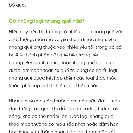
bỏ qua.
Có những loại nhang quế nào?
Hiện nay trên thị trường có nhiều loại nhang quế với
chất lượng, mẫu mã và giá thành khác nhau. Giá
nhang quế phụ thuộc vào nhiều yếu tố, trong đó có
tỷ lệ % thành phần bột quế bên trong nén
nhang.
Bên cạnh những loại nhang quế cao cấp
được làm hoàn toàn từ quế thì cũng có nhiều loại
nhang quế được kết hợp thêm các loại thảo mộc
khác, phù hợp với thị hiếu của khách hàng.
Nhang quế cao cấp thường có màu nâu đất - màu
đặc trưng của quế, khi đốt tỏa ra hương thơm cay
nồng, khó có thể nhầm lẫn. Các loại nhang quế
thảo mộc thường có màu sắc nhạt hoặc đậm hơn,
tùy thuộc vào thành phần các loại thảo mộc kết