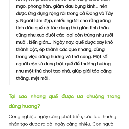
mạo, phong hàn, giảm đau bụng kinh… nên
được ứng dụng rộng rãi trong cả Đông và Tây
y.
Ngoài làm đẹp, nhiều người cho rằng xông
tinh dầu quế có tác dụng thư giãn tinh thần
cũng như xua đuổi các loại côn trùng như ruồi
muỗi, kiến gián…
Ngày nay, quế được xay khô
thành bột, ép thành các que nhang, dùng
trong việc dâng hương và thờ cúng. Một số
người còn sử dụng bột quế để thưởng hương
như một thú chơi tao nhã, giúp giải tỏa căng
thẳng, mệt mỏi.
Tại sao nhang quế được ưa chuộng trong
dùng hương?
Công nghiệp ngày càng phát triển, các loại hương
nhân tạo được ra đời ngày càng nhiều. Con người