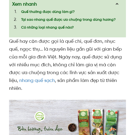
Xem nhanh
Quế thường được dùng làm gì?
Tại sao nhang quế được ưa chuộng trong dùng hương?
Có những loại nhang quế nào?
Quế hay còn được gọi là quế chi, quế đơn, nhục
quế, ngọc thụ… là nguyên liệu gần gũi với gian bếp
của mỗi gia đình Việt. Ngày nay, quế được sử dụng
với nhiều mục đích, không chỉ làm gia vị mà còn
được ưa chuộng trong các lĩnh vực sản xuất dược
liệu,
nhang quế sạch
, sản phẩm làm đẹp từ thiên
nhiên.