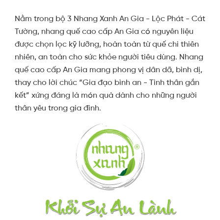
Nằm trong bộ 3 Nhang Xanh An Gia - Lộc Phát - Cát
Tường, nhang quế cao cấp An Gia có nguyên liệu
được chọn lọc kỹ lưỡng, hoàn toàn từ quế chi thiên
nhiên, an toàn cho sức khỏe người tiêu dùng. Nhang
quế cao cấp An Gia mang phong vị dân dã, bình dị,
thay cho lời chúc “Gia đạo bình an - Tình thân gắn
kết” xứng đáng là món quà dành cho những người
thân yêu trong gia đình.