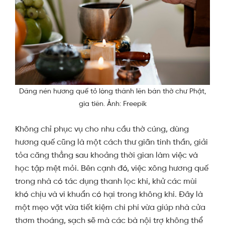
Dâng nén hương quế tỏ lòng thành lên bàn thờ chư Phật,
gia tiên. Ảnh:
Freepik
Không chỉ phục vụ cho nhu cầu thờ cúng, dùng
hương quế cũng là một cách thư giãn tinh thần, giải
tỏa căng thẳng sau khoảng thời gian làm việc và
học tập mệt mỏi.
Bên cạnh đó, việc xông hương quế
trong nhà có tác dụng thanh lọc khí, khử các mùi
khó chịu và vi khuẩn có hại trong không khí. Đây là
một mẹo vặt vừa tiết kiệm chi phí vừa giúp nhà cửa
thơm thoáng, sạch sẽ mà các bà nội trợ không thể