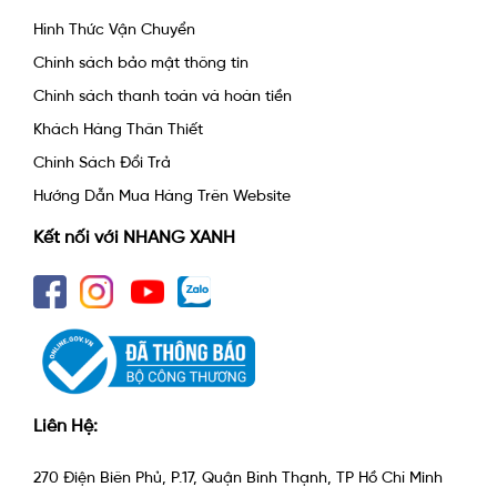
Hình Thức Vận Chuyển
Chính sách bảo mật thông tin
Chính sách thanh toán và hoàn tiền
Khách Hàng Thân Thiết
Chính Sách Đổi Trả
Hướng Dẫn Mua Hàng Trên Website
Kết nối với NHANG XANH
Liên Hệ:
270 Điện Biên Phủ, P.17, Quận Bình Thạnh, TP Hồ Chí Minh