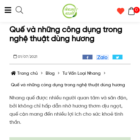
0
Quế và những công dụng trong
nghệ thuật dùng hương
01/07/2021
Trang chủ
Blog
Tư Vấn Loại Nhang
Quế và những công dụng trong nghệ thuật dùng hương
Nhang quế được nhiều người quan tâm và săn đón,
bởi không chỉ hấp dẫn nhờ hương thơm dịu ngọt,
quế còn mang đến nhiều lợi ích cho sức khoẻ tinh
thần.