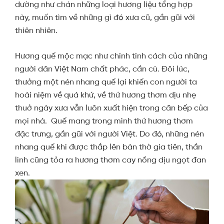
dường như chán những loại hương liệu tổng hợp
này, muốn tìm về những gì đó xưa cũ, gần gũi với
thiên nhiên.
Hương quế mộc mạc như chính tính cách của những
người dân Việt Nam chất phác, cần cù. Đôi lúc,
thưởng một nén nhang quế lại khiến con người ta
hoài niệm về quá khứ, về thứ hương thơm dịu nhẹ
thuở ngày xưa vẫn luôn xuất hiện trong căn bếp của
mọi nhà.
Quế mang trong mình thứ hương thơm
đặc trưng, gần gũi với người Việt. Do đó, những nén
nhang quế khi được thắp lên bàn thờ gia tiên, thần
linh cũng tỏa ra hương thơm cay nồng dịu ngọt đan
xen.