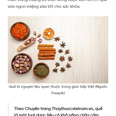
vừa ngon miệng vừa tốt cho sức khỏe.
Quế là nguyên liệu quen thuộc trong gian bếp Việt (Nguồn
Freepik)
Theo Chuyên trang Thaythuocvietnam.vn, quế
là một loại dược liệu có khả năng chữa cảm