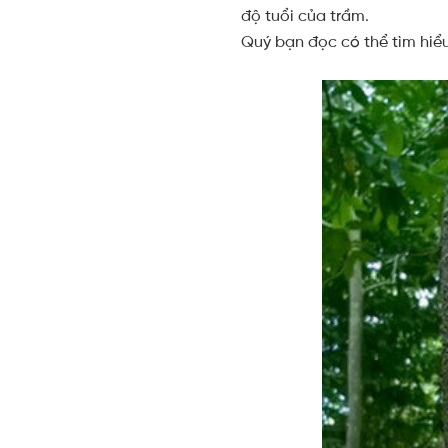
độ tuổi của trầm.
Quý bạn đọc có thể tìm hiể