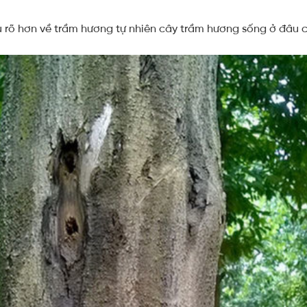
u rõ hơn về trầm hương tự nhiên cây trầm hương sống ở đâu 