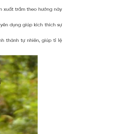
sản xuất trầm theo hướng này
ên dụng giúp kích thích sự
 thành tự nhiên, giúp tỉ lệ