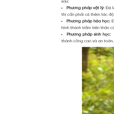
sau:
Phương pháp vật lý:
Đó l
thì cần phải có thêm tác độ
Phương pháp hóa học:
Đ
hình thành trầm trên thân c
Phương pháp sinh học:
S
thành công cao và an toàn.